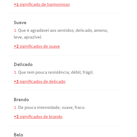
+1
significado de harmonioso
Suave
1.
Que
é
agradável
aos
sentidos
;
delicado
,
ameno
,
leve
,
aprazível
.
+2
significados de suave
Delicado
1.
Que
tem
pouca
resistência
;
débil
,
frágil
.
+3
significados de delicado
Brando
1.
De
pouca
intensidade
;
suave
,
fraco
.
+2
significados de brando
Belo