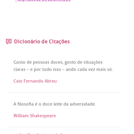
Dicionário de Citações
Gosto
de
pessoas
doces
,
gosto
de
situações
claras
– e
por
tudo
isso
–
ando
cada
vez
mais
só
.
Caio Fernando Abreu
A
filosofia
é
o
doce
leite
da
adversidade
.
William Shakespeare