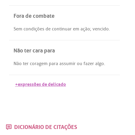
Fora de combate
Sem
condições
de
continuar
em
ação
;
vencido
.
Não ter cara para
Não
ter
coragem
para
assumir
ou
fazer
algo
.
+expressões de delicado
DICIONÁRIO DE CITAÇÕES