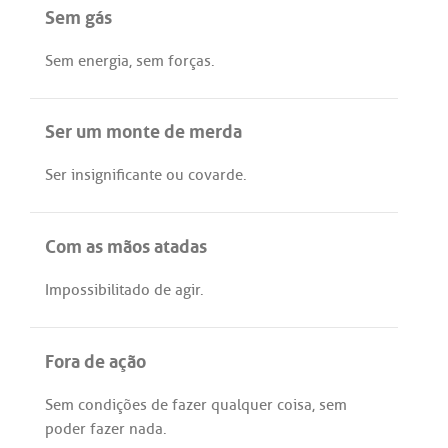
Sem gás
Sem
energia
,
sem
forças
.
Ser um monte de merda
Ser
insignificante
ou
covarde
.
Com as mãos atadas
Impossibilitado
de
agir
.
Fora de ação
Sem
condições
de
fazer
qualquer
coisa,
sem
poder
fazer
nada
.