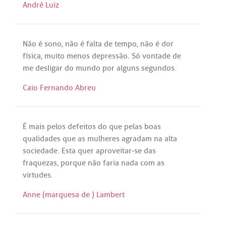
André Luiz
Não
é
sono
,
não
é
falta
de
tempo
,
não
é
dor
física
,
muito
menos
depressão
.
Só
vontade
de
me
desligar
do
mundo
por
alguns
segundos
.
Caio Fernando Abreu
É
mais
pelos
defeitos
do
que
pelas
boas
qualidades
que
as
mulheres
agradam
na
alta
sociedade
.
Esta
quer
aproveitar
-
se
das
fraquezas
,
porque
não
faria
nada
com
as
virtudes
.
Anne (marquesa de ) Lambert