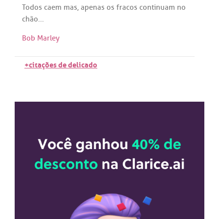
Todos
caem
mas
,
apenas
os
fracos
continuam
no
chão
...
Bob Marley
+citações de delicado