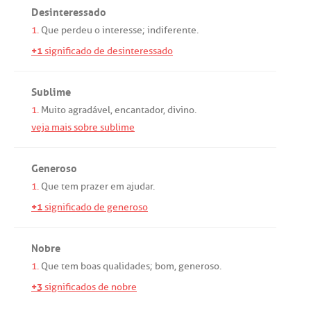
Desinteressado
1.
Que
perdeu
o
interesse
;
indiferente
.
+1
significado de desinteressado
Sublime
1.
Muito
agradável
,
encantador
,
divino
.
veja mais sobre sublime
Generoso
1.
Que
tem
prazer
em
ajudar
.
+1
significado de generoso
Nobre
1.
Que
tem
boas
qualidades
;
bom
,
generoso
.
+3
significados de nobre