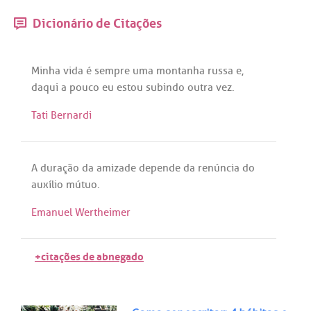
Dicionário de Citações
Minha
vida
é
sempre
uma
montanha
russa
e,
daqui
a
pouco
eu
estou
subindo
outra
vez
.
Tati Bernardi
A
duração
da
amizade
depende
da
renúncia
do
auxílio
mútuo
.
Emanuel Wertheimer
+citações de abnegado