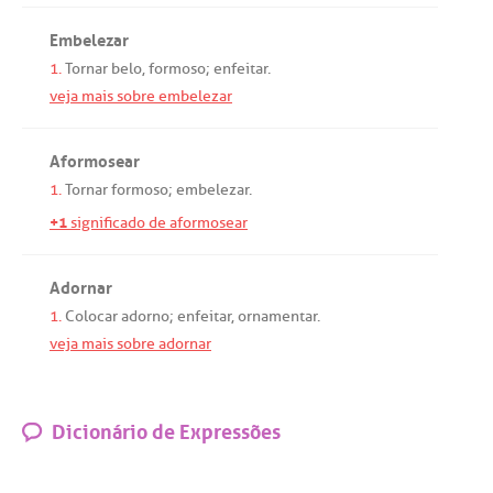
Embelezar
1.
Tornar
belo
,
formoso
;
enfeitar
.
veja mais sobre embelezar
Aformosear
1.
Tornar
formoso
;
embelezar
.
+1
significado de aformosear
Adornar
1.
Colocar
adorno
;
enfeitar
,
ornamentar
.
veja mais sobre adornar
Dicionário de Expressões