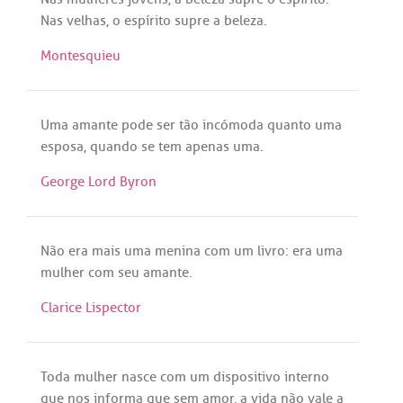
Nas
velhas
, o
espírito
supre
a
beleza
.
Montesquieu
Uma
amante
pode
ser
tão
incómoda
quanto
uma
esposa
,
quando
se
tem
apenas
uma
.
George Lord Byron
Não
era
mais
uma
menina
com
um
livro
:
era
uma
mulher
com
seu
amante
.
Clarice Lispector
Toda
mulher
nasce
com
um
dispositivo
interno
que
nos
informa
que
sem
amor
,
a
vida
não
vale
a