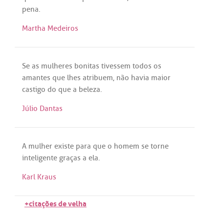
pena
.
Martha Medeiros
Se
as
mulheres
bonitas
tivessem
todos
os
amantes
que
lhes
atribuem
,
não
havia
maior
castigo
do
que
a
beleza
.
Júlio Dantas
A
mulher
existe
para
que
o
homem
se
torne
inteligente
graças
a
ela
.
Karl Kraus
+citações de velha