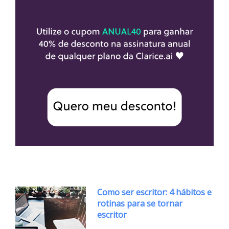
Como ser escritor: 4 hábitos e
rotinas para se tornar
escritor