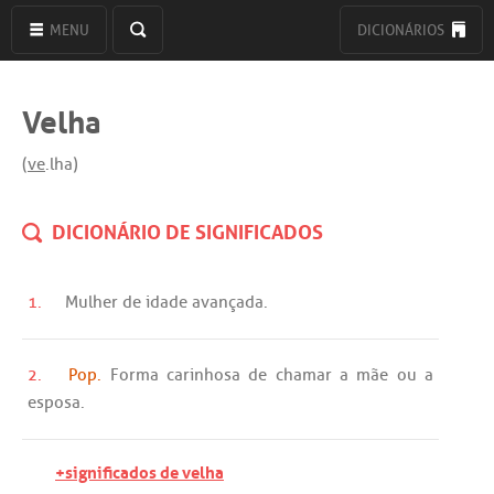
MENU
DICIONÁRIOS
Velha
(
ve
.lha)
DICIONÁRIO DE SIGNIFICADOS
1.
Mulher
de
idade
avançada
.
2.
Pop.
Forma
carinhosa
de
chamar
a
mãe
ou
a
esposa
.
+significados de velha