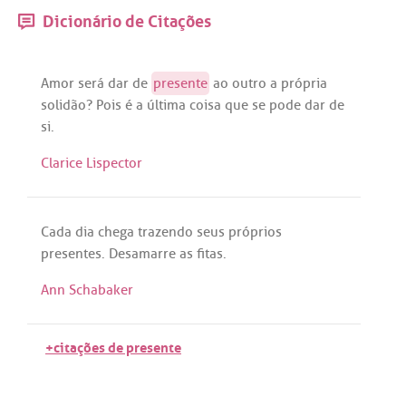
Dicionário de Citações
Amor
será
dar
de
presente
ao
outro
a
própria
solidão
?
Pois
é
a
última
coisa
que
se
pode
dar
de
si
.
Clarice Lispector
Cada
dia
chega
trazendo
seus
próprios
presentes
.
Desamarre
as
fitas
.
Ann Schabaker
+citações de presente