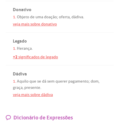
Donativo
1.
Objeto
de
uma
doação
;
oferta
,
dádiva
.
veja mais sobre donativo
Legado
1.
Herança
.
+2
significados de legado
Dádiva
1.
Aquilo
que
se
dá
sem
querer
pagamento
;
dom
,
graça
,
presente
.
veja mais sobre dádiva
Dicionário de Expressões