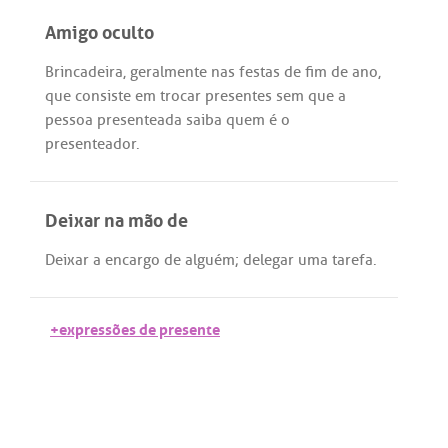
Amigo oculto
Brincadeira
,
geralmente
nas
festas
de
fim
de
ano
,
que
consiste
em
trocar
presentes
sem
que
a
pessoa
presenteada
saiba
quem
é
o
presenteador
.
Deixar na mão de
Deixar
a
encargo
de
alguém
;
delegar
uma
tarefa
.
+expressões de presente