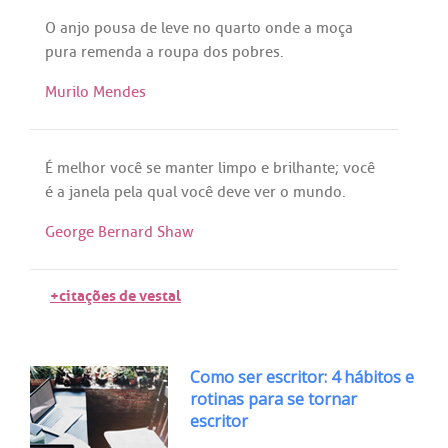
O
anjo
pousa
de
leve
no
quarto
onde
a
moça
pura
remenda
a
roupa
dos
pobres
.
Murilo Mendes
É
melhor
você
se
manter
limpo
e
brilhante
;
você
é
a
janela
pela
qual
você
deve
ver
o
mundo
.
George Bernard Shaw
+citações de vestal
Como ser escritor: 4 hábitos e
rotinas para se tornar
escritor