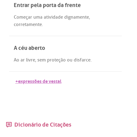
Entrar pela porta da frente
Começar
uma
atividade
dignamente
,
corretamente
.
A céu aberto
Ao
ar
livre
,
sem
proteção
ou
disfarce
.
+expressões de vestal
Dicionário de Citações