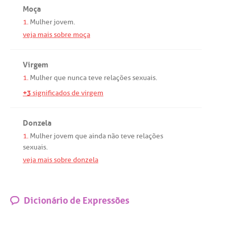
Moça
1.
Mulher
jovem
.
veja mais sobre moça
Virgem
1.
Mulher
que
nunca
teve
relações
sexuais
.
+3
significados de virgem
Donzela
1.
Mulher
jovem
que
ainda
não
teve
relações
sexuais
.
veja mais sobre donzela
Dicionário de Expressões