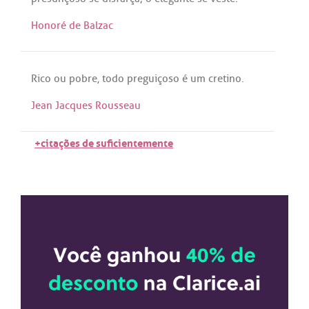
Honoré de Balzac
Rico
ou
pobre
,
todo
preguiçoso
é
um
cretino
.
Jean Jacques Rousseau
+citações de suficientemente