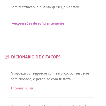
Sem
restrinção
, o
quanto
quiser
, à
vontade
.
+expressões de suficientemente
DICIONÁRIO DE CITAÇÕES
A
riqueza
consegue
-
se
com
esforço
,
conserva
-
se
com
cuidado
, e
perde
-
se
com
tristeza
.
Thomas Fuller