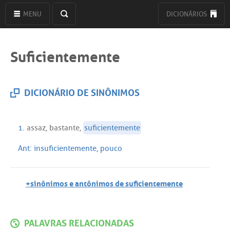
MENU
DICIONÁRIOS
Suficientemente
DICIONÁRIO DE SINÔNIMOS
1.
assaz
,
bastante
,
suficientemente
Ant:
insuficientemente
,
pouco
+sinônimos e antônimos de suficientemente
PALAVRAS RELACIONADAS