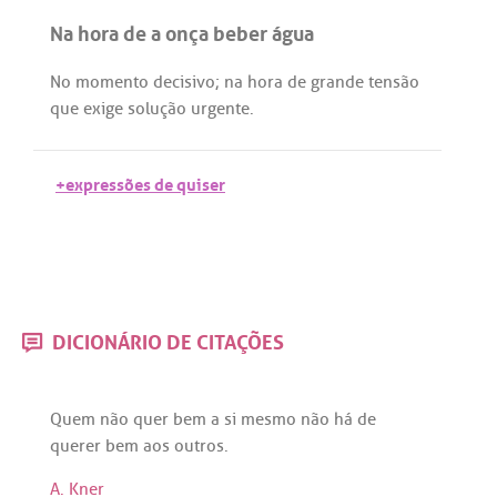
Na hora de a onça beber água
No
momento
decisivo
;
na
hora
de
grande
tensão
que
exige
solução
urgente
.
+expressões de quiser
DICIONÁRIO DE CITAÇÕES
Quem
não
quer
bem
a
si
mesmo
não
há
de
querer
bem
aos
outros
.
A. Kner