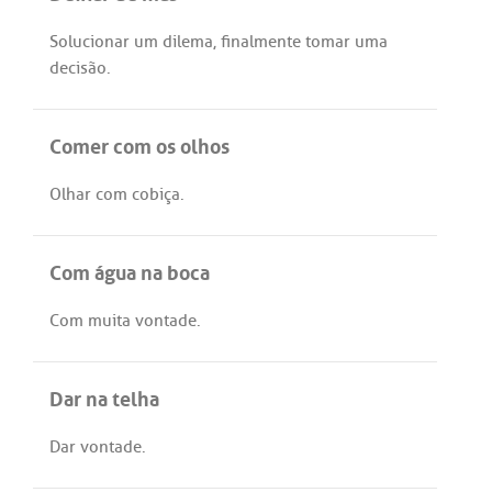
Solucionar
um
dilema
,
finalmente
tomar
uma
decisão
.
Comer com os olhos
Olhar
com
cobiça
.
Com água na boca
Com
muita
vontade
.
Dar na telha
Dar
vontade
.