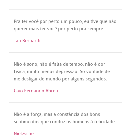
Pra
ter
você
por
perto
um
pouco
,
eu
tive
que
não
querer
mais
ter
você
por
perto
pra
sempre
.
Tati Bernardi
Não
é
sono
,
não
é
falta
de
tempo
,
não
é
dor
física
,
muito
menos
depressão
.
Só
vontade
de
me
desligar
do
mundo
por
alguns
segundos
.
Caio Fernando Abreu
Não
é
a
força
,
mas
a
constância
dos
bons
sentimentos
que
conduz
os
homens
à
felicidade
.
Nietzsche