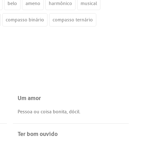
belo
ameno
harmônico
musical
compasso binário
compasso ternário
Um amor
Pessoa
ou
coisa
bonita
,
dócil
.
Ter bom ouvido