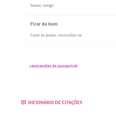
Suave
,
meigo
.
Ficar de bem
Fazer
as
pazes
,
reconciliar
-
se
.
+expressões de susceptível
DICIONÁRIO DE CITAÇÕES