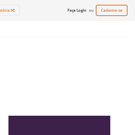
Faça Login
atória
ou
Cadastre-se