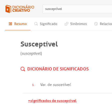
Resumo
Significado
Sinônimos
Relacio
Susceptível
(susceptível)
DICIONÁRIO DE SIGNIFICADOS
1.
Var
.
de
suscetível
.
+significados de susceptível