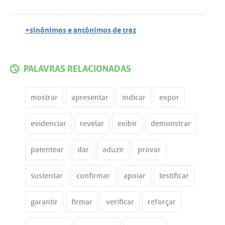
+sinônimos e antônimos de traz
PALAVRAS RELACIONADAS
mostrar
apresentar
indicar
expor
evidenciar
revelar
exibir
demonstrar
patentear
dar
aduzir
provar
sustentar
confirmar
apoiar
testificar
garantir
firmar
verificar
reforçar