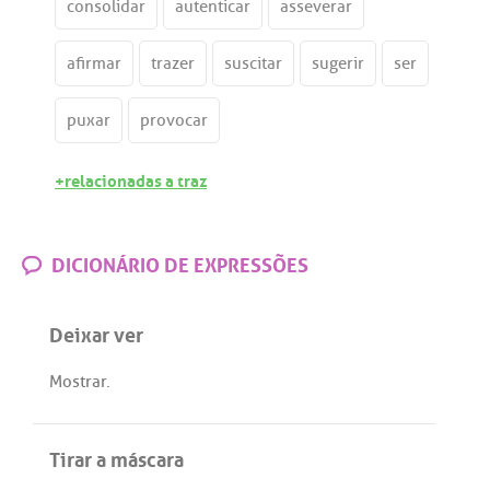
consolidar
autenticar
asseverar
afirmar
trazer
suscitar
sugerir
ser
puxar
provocar
+relacionadas a traz
DICIONÁRIO DE EXPRESSÕES
Deixar ver
Mostrar
.
Tirar a máscara