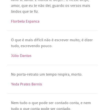
amor
,
que
eu
te
não
dei
,
guardo
os
versos
mais
lindos
que
te
fiz
.
Florbela Espanca
O
que
é
mais
difícil
não
é
escrever
muito
;
é
dizer
tudo
,
escrevendo
pouco
.
Júlio Dantas
No
porta
-
retrato
um
tempo
respira
,
morto
.
Yeda Prates Bernis
Nem
tudo
o
que
pode
ser
contado
conta
, e
nem
tudo
o
que
conta
pode
ser
contado
.