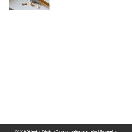
©2026 Dicionário Criativo
- Todos os direitos reservados
| Powered by