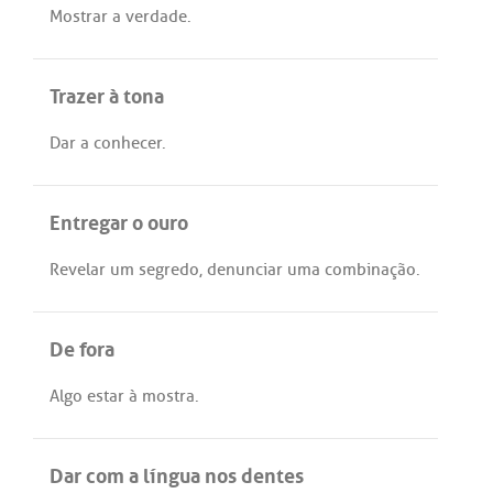
Mostrar
a
verdade
.
Trazer à tona
Dar
a
conhecer
.
Entregar o ouro
Revelar
um
segredo
,
denunciar
uma
combinação
.
De fora
Algo
estar
à
mostra
.
Dar com a língua nos dentes