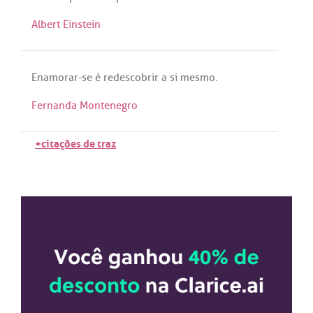
Albert Einstein
Enamorar
-
se
é
redescobrir
a
si
mesmo
.
Fernanda Montenegro
+citações de traz