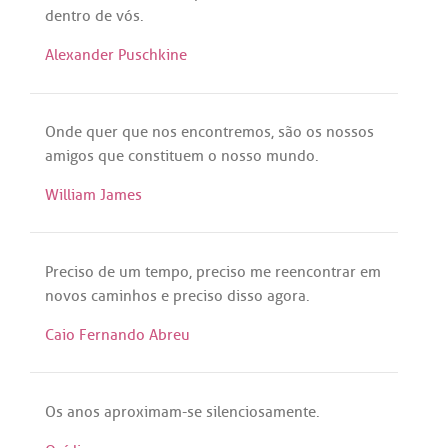
dentro
de
vós
.
Alexander Puschkine
Onde
quer
que
nos
encontremos
,
são
os
nossos
amigos
que
constituem
o
nosso
mundo
.
William James
Preciso
de
um
tempo
,
preciso
me
reencontrar
em
novos
caminhos
e
preciso
disso
agora
.
Caio Fernando Abreu
Os
anos
aproximam
-
se
silenciosamente
.