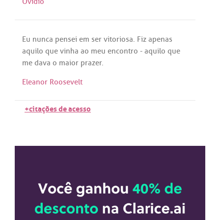
Ovídio
Eu
nunca
pensei
em
ser
vitoriosa
.
Fiz
apenas
aquilo
que
vinha
ao
meu
encontro
-
aquilo
que
me
dava
o
maior
prazer
.
Eleanor Roosevelt
+citações de acesso