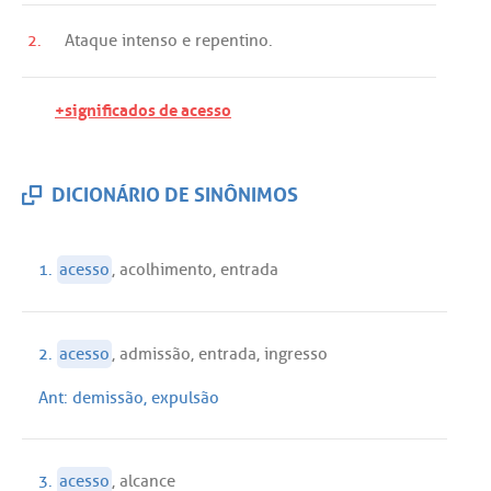
2.
Ataque
intenso
e
repentino
.
+significados de acesso
DICIONÁRIO DE SINÔNIMOS
1.
acesso
,
acolhimento
,
entrada
2.
acesso
,
admissão
,
entrada
,
ingresso
Ant:
demissão
,
expulsão
3.
acesso
,
alcance