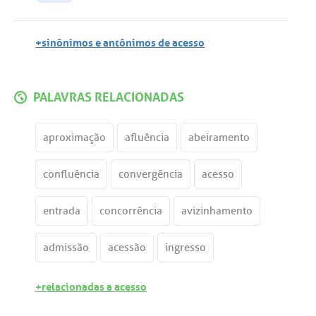
+sinônimos e antônimos de acesso
PALAVRAS RELACIONADAS
aproximação
afluência
abeiramento
confluência
convergência
acesso
entrada
concorrência
avizinhamento
admissão
acessão
ingresso
+relacionadas a acesso