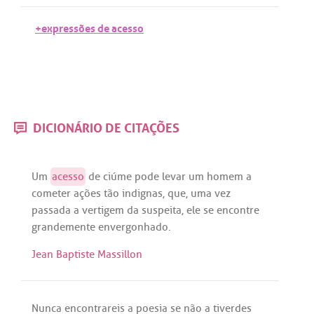
+expressões de acesso
DICIONÁRIO DE CITAÇÕES
Um
acesso
de
ciúme
pode
levar
um
homem
a
cometer
ações
tão
indignas
,
que
,
uma
vez
passada
a
vertigem
da
suspeita
,
ele
se
encontre
grandemente
envergonhado
.
Jean Baptiste Massillon
Nunca
encontrareis
a
poesia
se
não
a
tiverdes