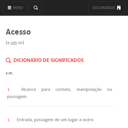
MENU
DICIONÁRIOS
Acesso
(a.
ces
.so)
DICIONÁRIO DE SIGNIFICADOS
s.m.
1.
Alcance
para
contato
,
manipulação
ou
passagem
.
1.
Entrada
,
passagem
de
um
lugar
a
outro
.