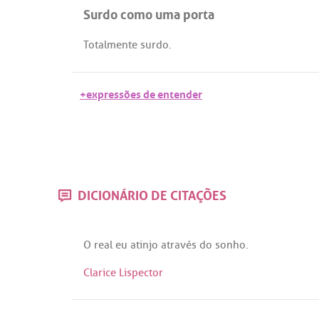
Surdo como uma porta
Totalmente
surdo
.
+expressões de entender
DICIONÁRIO DE CITAÇÕES
O
real
eu
atinjo
através
do
sonho
.
Clarice Lispector