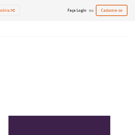
Faça Login
atória
ou
Cadastre-se