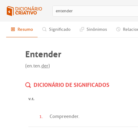
Resumo
Significado
Sinônimos
Relacio
Entender
(en.ten.
der
)
DICIONÁRIO DE SIGNIFICADOS
v.t.
1.
Compreender
.