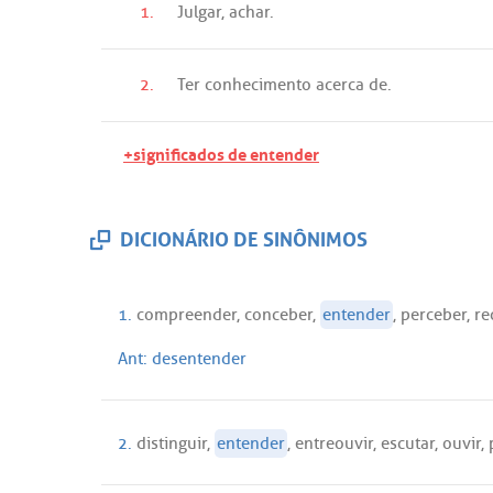
1.
Julgar
,
achar
.
2.
Ter
conhecimento
acerca
de
.
+significados de entender
DICIONÁRIO DE SINÔNIMOS
1.
compreender
,
conceber
,
entender
,
perceber
,
re
Ant:
desentender
2.
distinguir
,
entender
,
entreouvir
,
escutar
,
ouvir
,