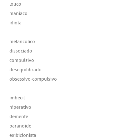
louco
maníaco
idiota
melancólico
dissociado
compulsivo
desequilibrado
obsessivo-compulsivo
imbecil
hiperativo
demente
paranoide
exibicionista