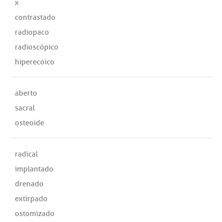
x
contrastado
radiopaco
radioscópico
hiperecoico
aberto
sacral
osteoide
radical
implantado
drenado
extirpado
ostomizado