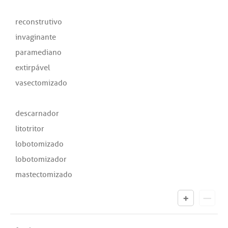
reconstrutivo
invaginante
paramediano
extirpável
vasectomizado
descarnador
litotritor
lobotomizado
lobotomizador
mastectomizado