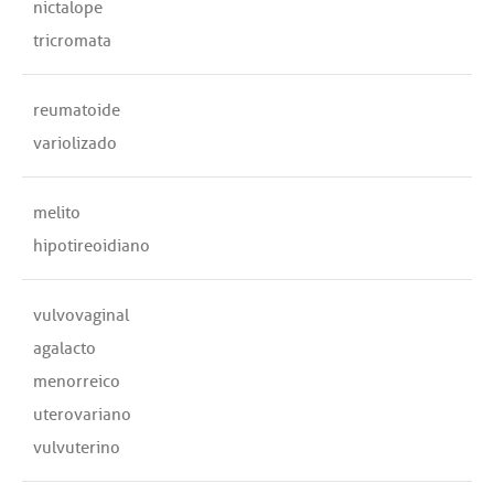
nictalope
tricromata
reumatoide
variolizado
melito
hipotireoidiano
vulvovaginal
agalacto
menorreico
uterovariano
vulvuterino