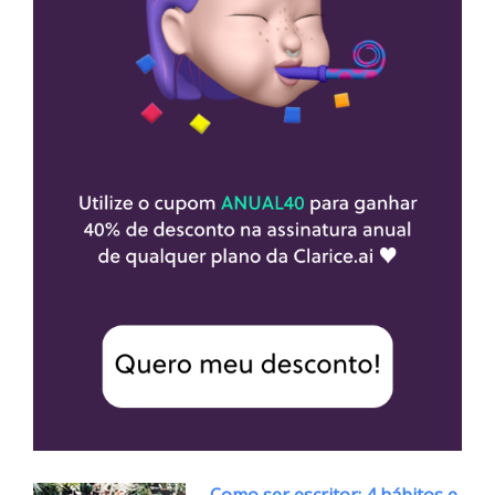
Como ser escritor: 4 hábitos e