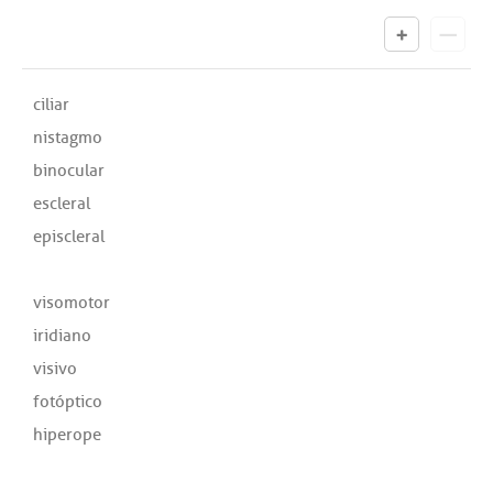
ciliar
nistagmo
binocular
escleral
episcleral
visomotor
iridiano
visivo
fotóptico
hiperope