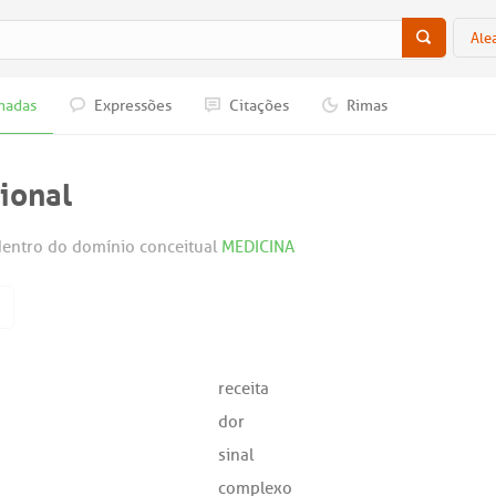
Ale
nadas
Expressões
Citações
Rimas
ional
entro do domínio conceitual
MEDICINA
receita
dor
sinal
complexo