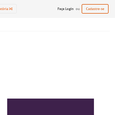
Faça Login
atória
ou
Cadastre-se