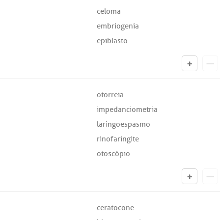
celoma
embriogenia
epiblasto
otorreia
impedanciometria
laringoespasmo
rinofaringite
otoscópio
ceratocone