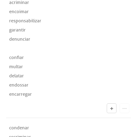
acriminar
encoimar
responsabilizar
garantir
denunciar
confiar
multar
delatar
endossar
encarregar
condenar
recriminar