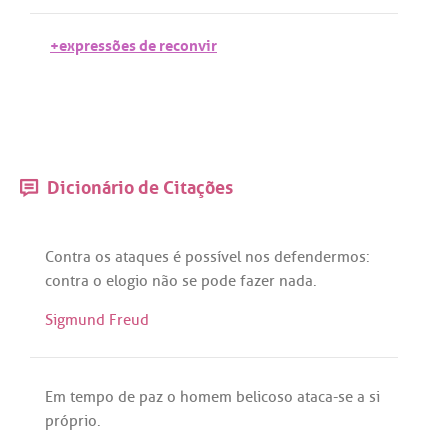
+expressões de reconvir
Dicionário de Citações
Contra
os
ataques
é
possível
nos
defendermos
:
contra
o
elogio
não
se
pode
fazer
nada
.
Sigmund Freud
Em
tempo
de
paz
o
homem
belicoso
ataca
-
se
a
si
próprio
.