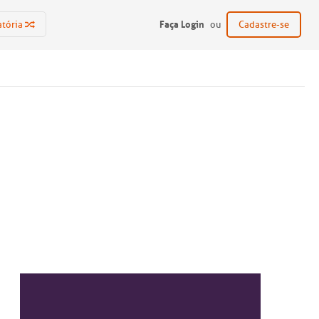
Faça Login
atória
ou
Cadastre-se