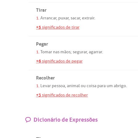
Tirar
1.
Arrancar
,
puxar
,
sacar
,
extrair
.
+5
significados de tirar
Pegar
1.
Tomar
nas
mãos
;
segurar
,
agarrar
.
+6
significados de pegar
Recolher
1.
Levar
pessoa
,
animal
ou
coisa
para
um
abrigo
.
+3
significados de recolher
Dicionário de Expressões