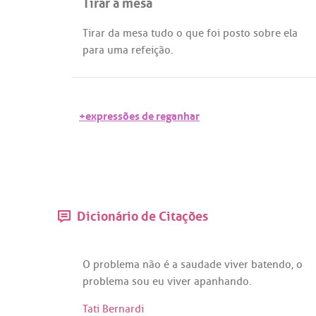
Tirar a mesa
Tirar
da
mesa
tudo
o
que
foi
posto
sobre
ela
para
uma
refeição
.
+expressões de reganhar
Dicionário de Citações
O
problema
não
é
a
saudade
viver
batendo
, o
problema
sou
eu
viver
apanhando
.
Tati Bernardi