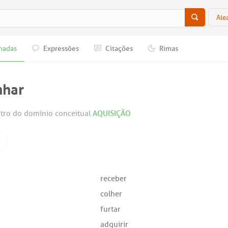
Ale
nadas
Expressões
Citações
Rimas
nhar
tro do domínio conceitual
AQUISIÇÃO
receber
colher
furtar
adquirir