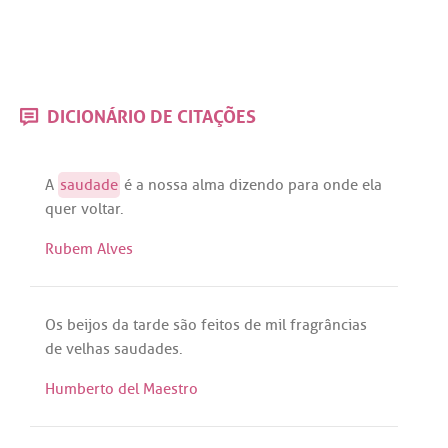
DICIONÁRIO DE CITAÇÕES
A
saudade
é
a
nossa
alma
dizendo
para
onde
ela
quer
voltar
.
Rubem Alves
Os
beijos
da
tarde
são
feitos
de
mil
fragrâncias
de
velhas
saudades
.
Humberto del Maestro