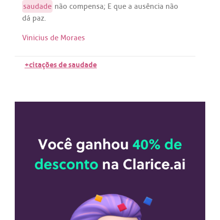
saudade
não
compensa
; E
que
a
ausência
não
dá
paz
.
Vinicius de Moraes
+citações de saudade