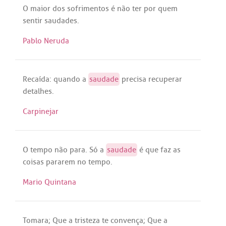
O
maior
dos
sofrimentos
é
não
ter
por
quem
sentir
saudades
.
Pablo Neruda
Recaída
:
quando
a
saudade
precisa
recuperar
detalhes
.
Carpinejar
O
tempo
não
para
.
Só
a
saudade
é
que
faz
as
coisas
pararem
no
tempo
.
Mario Quintana
Tomara
;
Que
a
tristeza
te
convença
;
Que
a