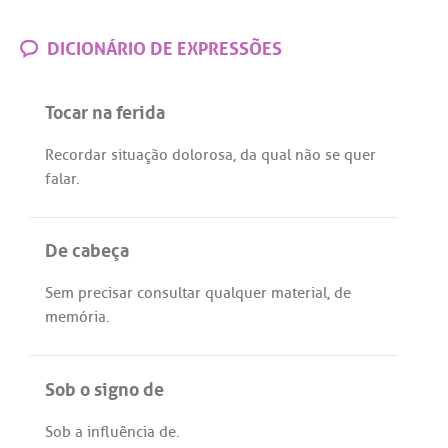
DICIONÁRIO DE EXPRESSÕES
Tocar na ferida
Recordar
situação
dolorosa
,
da
qual
não
se
quer
falar
.
De cabeça
Sem
precisar
consultar
qualquer
material
,
de
memória
.
Sob o signo de
Sob
a
influência
de
.