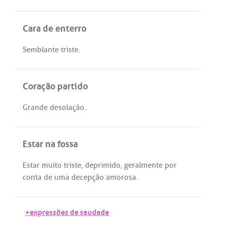
Cara de enterro
Semblante
triste
.
Coração partido
Grande
desolação
.
Estar na fossa
Estar
muito
triste
,
deprimido
,
geralmente
por
conta
de
uma
decepção
amorosa
.
+expressões de saudade