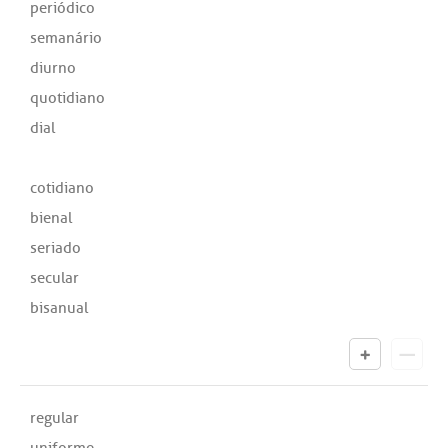
periódico
semanário
diurno
quotidiano
dial
cotidiano
bienal
seriado
secular
bisanual
regular
uniforme