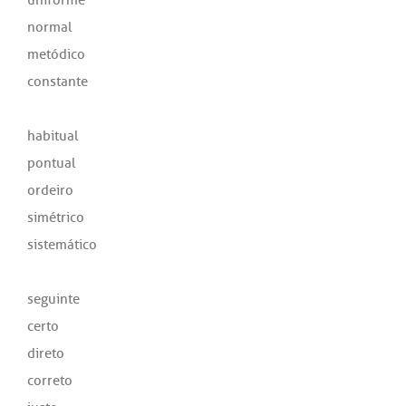
normal
metódico
constante
habitual
pontual
ordeiro
simétrico
sistemático
seguinte
certo
direto
correto