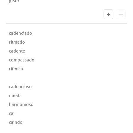
justo
cadenciado
ritmado
cadente
compassado
rítmico
cadencioso
queda
harmonioso
cai
caindo