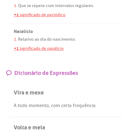
1.
Que
se
repete
com
intervalos
regulares
.
+1
significado de periódico
Natalício
1.
Relativo
ao
dia
do
nascimento
.
+1
significado de natalício
Dicionário de Expressões
Vira e mexe
A
todo
momento
,
com
certa
frequência
.
Volta e meia