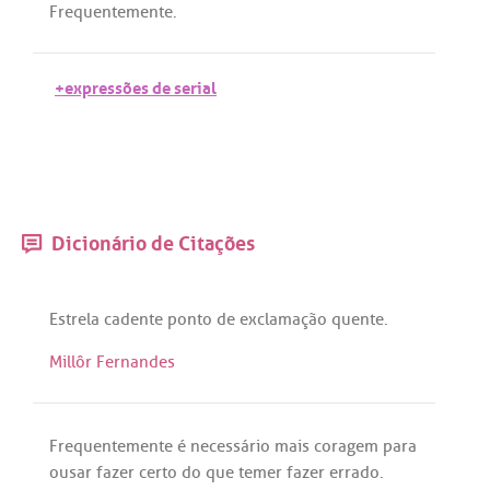
Frequentemente
.
+expressões de serial
Dicionário de Citações
Estrela
cadente
ponto
de
exclamação
quente
.
Millôr Fernandes
Frequentemente
é
necessário
mais
coragem
para
ousar
fazer
certo
do
que
temer
fazer
errado
.