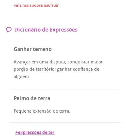
veja mais sobre usufruir
Dicionário de Expressões
Ganhar terreno
Avançar
em
uma
disputa
;
conquistar
maior
porção
de
território
;
ganhar
confiança
de
alguém
.
Palmo de terra
Pequena
extensão
de
terra
.
+expressões de ter