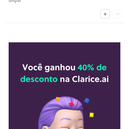
limpar