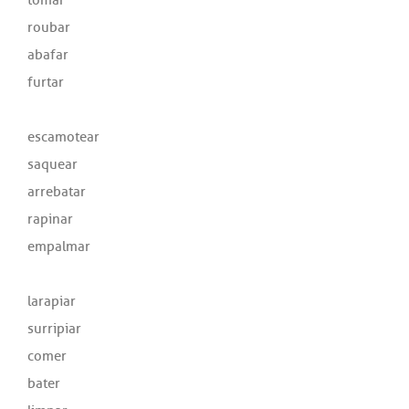
roubar
abafar
furtar
escamotear
saquear
arrebatar
rapinar
empalmar
larapiar
surripiar
comer
bater