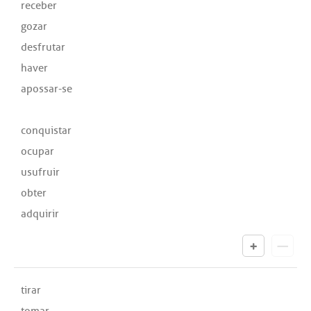
receber
gozar
desfrutar
haver
apossar-se
conquistar
ocupar
usufruir
obter
adquirir
tirar
tomar