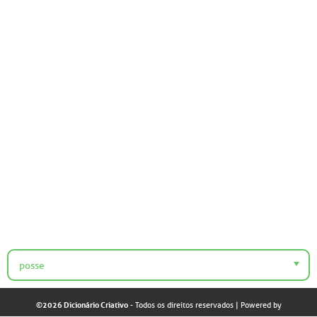
posse
©2026 Dicionário Criativo
- Todos os direitos reservados
| Powered by