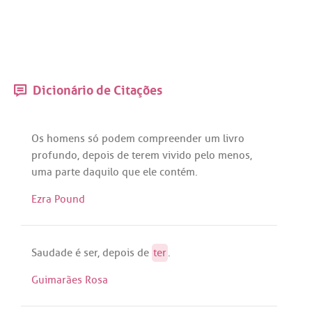
Dicionário de Citações
Os
homens
só
podem
compreender
um
livro
profundo
,
depois
de
terem
vivido
pelo
menos
,
uma
parte
daquilo
que
ele
contém
.
Ezra Pound
Saudade
é
ser
,
depois
de
ter
.
Guimarães Rosa