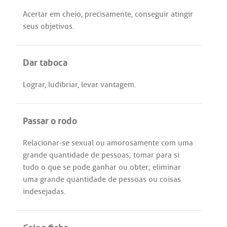
Acertar
em
cheio
,
precisamente
,
conseguir
atingir
seus
objetivos
.
Dar taboca
Lograr
,
ludibriar
,
levar
vantagem
.
Passar o rodo
Relacionar
-
se
sexual
ou
amorosamente
com
uma
grande
quantidade
de
pessoas
;
tomar
para
si
tudo
o
que
se
pode
ganhar
ou
obter
;
eliminar
uma
grande
quantidade
de
pessoas
ou
coisas
indesejadas
.
Cair a ficha