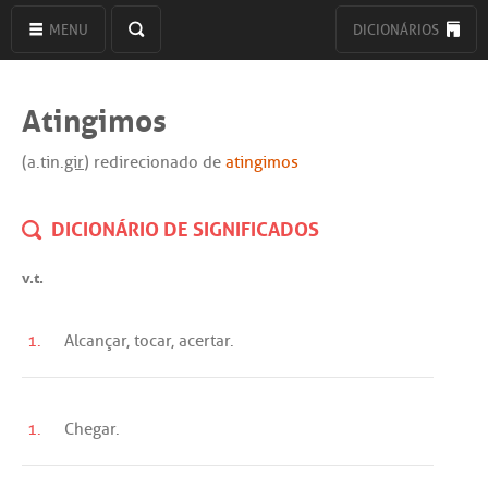
MENU
DICIONÁRIOS
Atingimos
(a.tin.
gir
) redirecionado de
atingimos
DICIONÁRIO DE SIGNIFICADOS
v.t.
1.
Alcançar
,
tocar
,
acertar
.
1.
Chegar
.