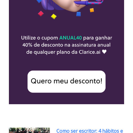
Como ser escritor: 4 hábitos e