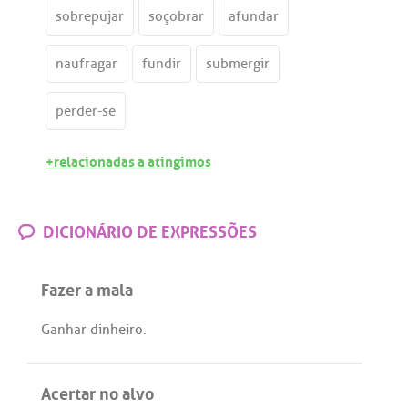
sobrepujar
soçobrar
afundar
naufragar
fundir
submergir
perder-se
+relacionadas a atingimos
DICIONÁRIO DE EXPRESSÕES
Fazer a mala
Ganhar
dinheiro
.
Acertar no alvo