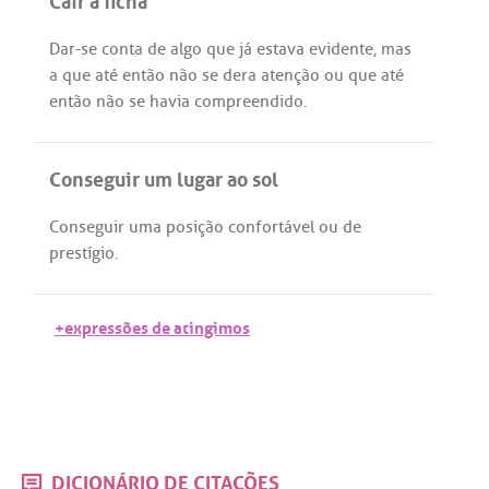
Dar
-
se
conta
de
algo
que
já
estava
evidente
,
mas
a
que
até
então
não
se
dera
atenção
ou
que
até
então
não
se
havia
compreendido
.
Conseguir um lugar ao sol
Conseguir
uma
posição
confortável
ou
de
prestígio
.
+expressões de atingimos
DICIONÁRIO DE CITAÇÕES