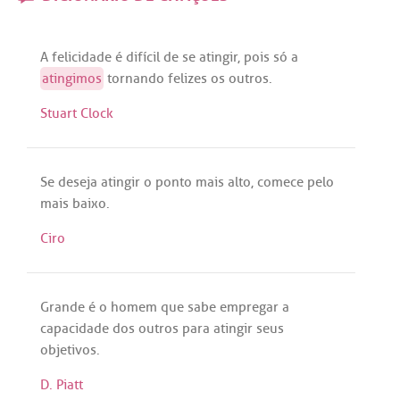
A
felicidade
é
difícil
de
se
atingir
,
pois
só
a
atingimos
tornando
felizes
os
outros
.
Stuart Clock
Se
deseja
atingir
o
ponto
mais
alto
,
comece
pelo
mais
baixo
.
Ciro
Grande
é
o
homem
que
sabe
empregar
a
capacidade
dos
outros
para
atingir
seus
objetivos
.
D. Piatt