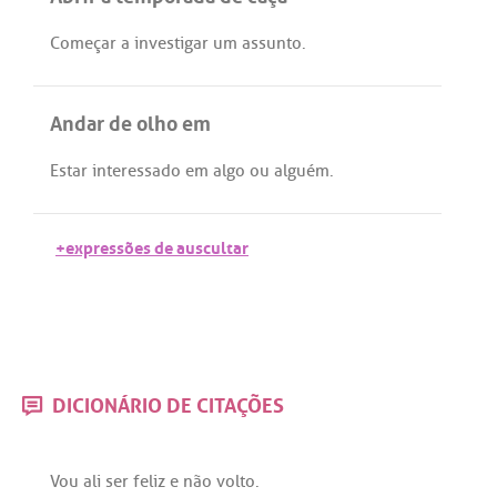
Começar
a
investigar
um
assunto
.
Andar de olho em
Estar
interessado
em
algo
ou
alguém
.
+expressões de auscultar
DICIONÁRIO DE CITAÇÕES
Vou
ali
ser
feliz
e
não
volto
.