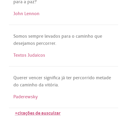
para
a
paz
?
John Lennon
Somos
sempre
levados
para
o
caminho
que
desejamos
percorrer
.
Textos Judaicos
Querer
vencer
significa
já
ter
percorrido
metade
do
caminho
da
vitória
.
Paderewsky
+citações de auscultar