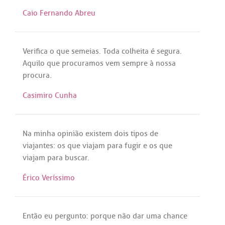
Caio Fernando Abreu
Verifica
o
que
semeias
.
Toda
colheita
é
segura
.
Aquilo
que
procuramos
vem
sempre
à
nossa
procura
.
Casimiro Cunha
Na
minha
opinião
existem
dois
tipos
de
viajantes
:
os
que
viajam
para
fugir
e
os
que
viajam
para
buscar
.
Érico Veríssimo
Então
eu
pergunto
:
porque
não
dar
uma
chance