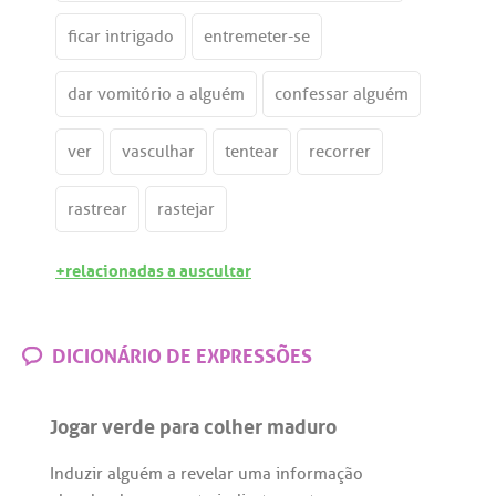
ficar intrigado
entremeter-se
dar vomitório a alguém
confessar alguém
ver
vasculhar
tentear
recorrer
rastrear
rastejar
+relacionadas a auscultar
DICIONÁRIO DE EXPRESSÕES
Jogar verde para colher maduro
Induzir
alguém
a
revelar
uma
informação