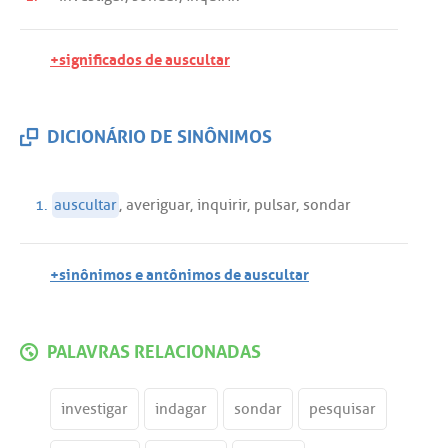
+significados de auscultar
DICIONÁRIO DE SINÔNIMOS
1.
auscultar
,
averiguar
,
inquirir
,
pulsar
,
sondar
+sinônimos e antônimos de auscultar
PALAVRAS RELACIONADAS
investigar
indagar
sondar
pesquisar