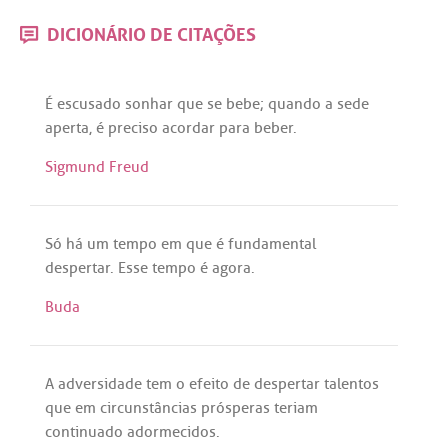
DICIONÁRIO DE CITAÇÕES
É
escusado
sonhar
que
se
bebe
;
quando
a
sede
aperta
,
é
preciso
acordar
para
beber
.
Sigmund Freud
Só
há
um
tempo
em
que
é
fundamental
despertar
.
Esse
tempo
é
agora
.
Buda
A
adversidade
tem
o
efeito
de
despertar
talentos
que
em
circunstâncias
prósperas
teriam
continuado
adormecidos
.