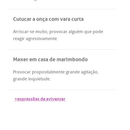
Cutucar a onça com vara curta
Arriscar
-
se
muito
;
provocar
alguém
que
pode
reagir
agressivamente
.
Mexer em casa de marimbondo
Provocar
propositalmente
grande
agitação
,
grande
inquietude
.
+expressões de aviventar