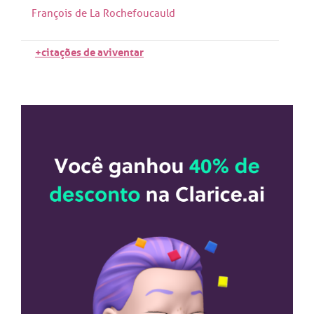
François de La Rochefoucauld
+citações de aviventar