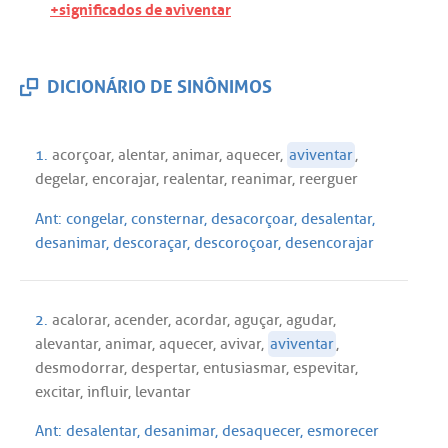
+significados de aviventar
DICIONÁRIO DE SINÔNIMOS
1.
acorçoar
,
alentar
,
animar
,
aquecer
,
aviventar
,
degelar
,
encorajar
,
realentar
,
reanimar
,
reerguer
Ant:
congelar
,
consternar
,
desacorçoar
,
desalentar
,
desanimar
,
descoraçar
,
descoroçoar
,
desencorajar
2.
acalorar
,
acender
,
acordar
,
aguçar
,
agudar
,
alevantar
,
animar
,
aquecer
,
avivar
,
aviventar
,
desmodorrar
,
despertar
,
entusiasmar
,
espevitar
,
excitar
,
influir
,
levantar
Ant:
desalentar
,
desanimar
,
desaquecer
,
esmorecer