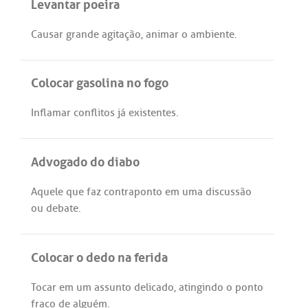
Levantar poeira
Causar
grande
agitação
,
animar
o
ambiente
.
Colocar gasolina no fogo
Inflamar
conflitos
já
existentes
.
Advogado do diabo
Aquele
que
faz
contraponto
em
uma
discussão
ou
debate
.
Colocar o dedo na ferida
Tocar
em
um
assunto
delicado
,
atingindo
o
ponto
fraco
de
alguém
.