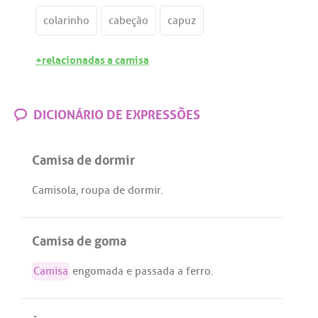
colarinho
cabeção
capuz
+relacionadas a camisa
DICIONÁRIO DE EXPRESSÕES
Camisa de dormir
Camisola
,
roupa
de
dormir
.
Camisa de goma
Camisa
engomada
e
passada
a
ferro
.