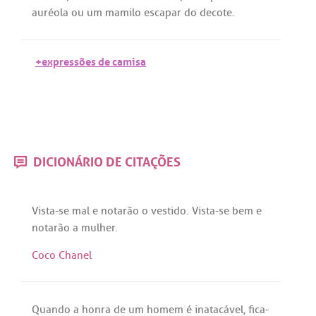
auréola
ou
um
mamilo
escapar
do
decote
.
+expressões de camisa
DICIONÁRIO DE CITAÇÕES
Vista
-
se
mal
e
notarão
o
vestido
.
Vista
-
se
bem
e
notarão
a
mulher
.
Coco Chanel
Quando
a
honra
de
um
homem
é
inatacável
,
fica
-