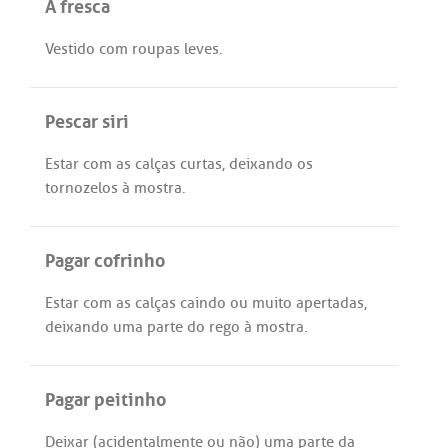
À fresca
Vestido
com
roupas
leves
.
Pescar siri
Estar
com
as
calças
curtas
,
deixando
os
tornozelos
à
mostra
.
Pagar cofrinho
Estar
com
as
calças
caindo
ou
muito
apertadas
,
deixando
uma
parte
do
rego
à
mostra
.
Pagar peitinho
Deixar
(
acidentalmente
ou
não
)
uma
parte
da