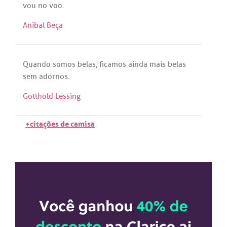
vou
no
voo
.
Anibal Beça
Quando
somos
belas
,
ficamos
ainda
mais
belas
sem
adornos
.
Gotthold Lessing
+citações de camisa