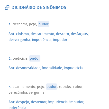
DICIONÁRIO DE SINÔNIMOS
1.
decência
,
pejo
,
pudor
Ant:
cinismo
,
descaramento
,
descaro
,
desfaçatez
,
desvergonha
,
impudência
,
impudor
2.
pudicícia
,
pudor
Ant:
desonestidade
,
imoralidade
,
impudicícia
3.
acanhamento
,
pejo
,
pudor
,
rubidez
,
rubor
,
verecúndia
,
vergonha
Ant:
despejo
,
destemor
,
impudência
,
impudor
,
indecência