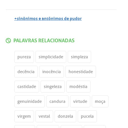
+sinônimos e antônimos de pudor
PALAVRAS RELACIONADAS
pureza
simplicidade
simpleza
decência
inocência
honestidade
castidade
singeleza
modéstia
genuinidade
candura
virtude
moça
virgem
vestal
donzela
pucela