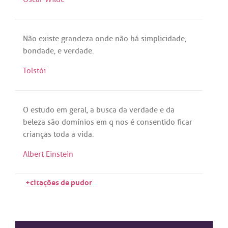
Não
existe
grandeza
onde
não
há
simplicidade
,
bondade
, e
verdade
.
Tolstói
O
estudo
em
geral
,
a
busca
da
verdade
e
da
beleza
são
domínios
em
q
nos
é
consentido
ficar
crianças
toda
a
vida
.
Albert Einstein
+citações de pudor