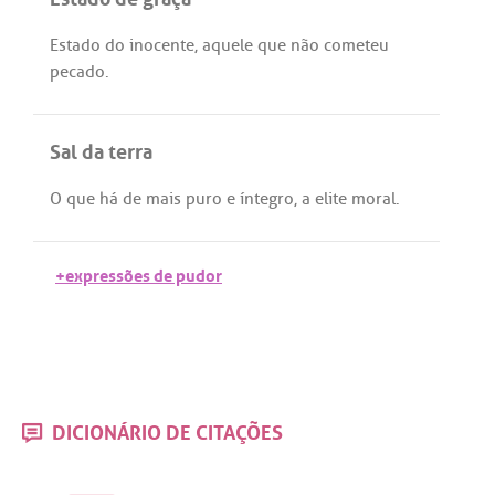
Estado
do
inocente
,
aquele
que
não
cometeu
pecado
.
Sal da terra
O
que
há
de
mais
puro
e
íntegro
,
a
elite
moral
.
+expressões de pudor
DICIONÁRIO DE CITAÇÕES