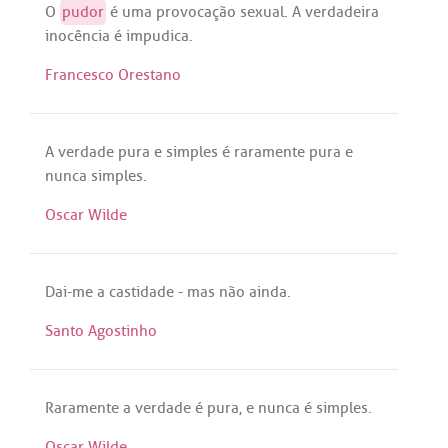
O
pudor
é
uma
provocação
sexual
.
A
verdadeira
inocência
é
impudica
.
Francesco Orestano
A
verdade
pura
e
simples
é
raramente
pura
e
nunca
simples
.
Oscar Wilde
Dai
-
me
a
castidade
-
mas
não
ainda
.
Santo Agostinho
Raramente
a
verdade
é
pura
, e
nunca
é
simples
.
Oscar Wilde