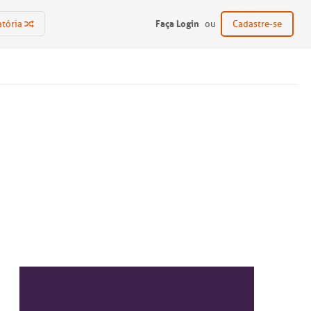
Faça Login
atória
ou
Cadastre-se