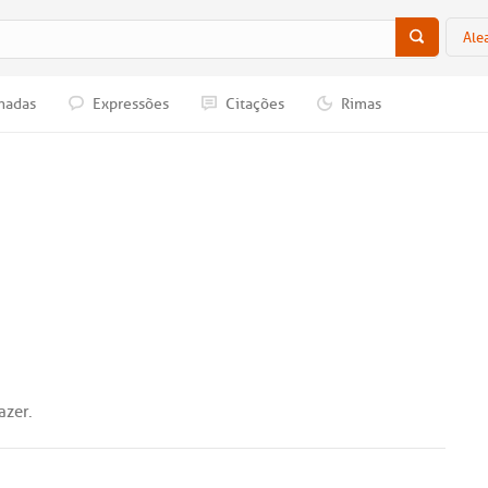
Ale
nadas
Expressões
Citações
Rimas
azer
.