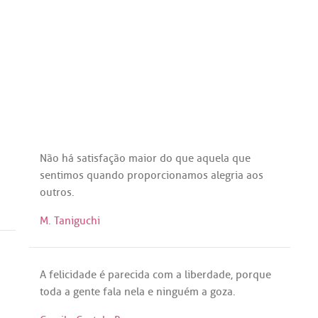
Não
há
satisfação
maior
do
que
aquela
que
sentimos
quando
proporcionamos
alegria
aos
outros
.
M. Taniguchi
A
felicidade
é
parecida
com
a
liberdade
,
porque
toda
a
gente
fala
nela
e
ninguém
a
goza
.