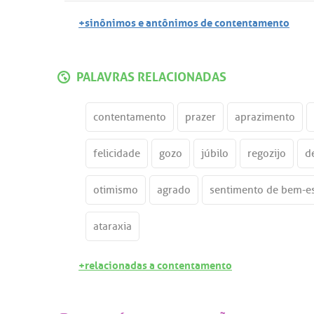
+sinônimos e antônimos de contentamento
PALAVRAS RELACIONADAS
contentamento
prazer
aprazimento
felicidade
gozo
júbilo
regozijo
d
otimismo
agrado
sentimento de bem-es
ataraxia
+relacionadas a contentamento