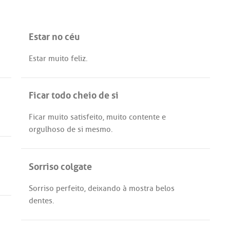
Estar no céu
Estar
muito
feliz
.
Ficar todo cheio de si
Ficar
muito
satisfeito
,
muito
contente
e
orgulhoso
de
si
mesmo
.
Sorriso colgate
Sorriso
perfeito
,
deixando
à
mostra
belos
dentes
.