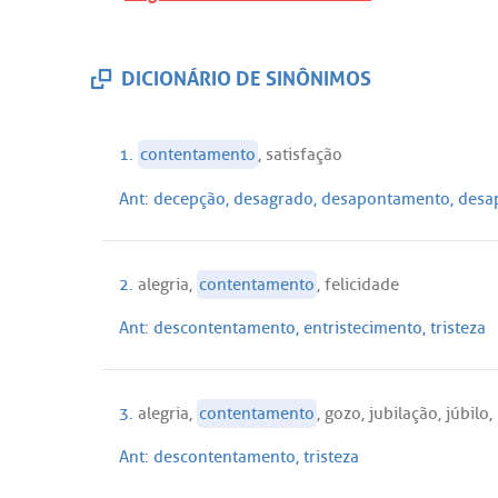
DICIONÁRIO DE SINÔNIMOS
1.
contentamento
,
satisfação
Ant:
decepção
,
desagrado
,
desapontamento
,
desa
2.
alegria
,
contentamento
,
felicidade
Ant:
descontentamento
,
entristecimento
,
tristeza
3.
alegria
,
contentamento
,
gozo
,
jubilação
,
júbilo
,
Ant:
descontentamento
,
tristeza