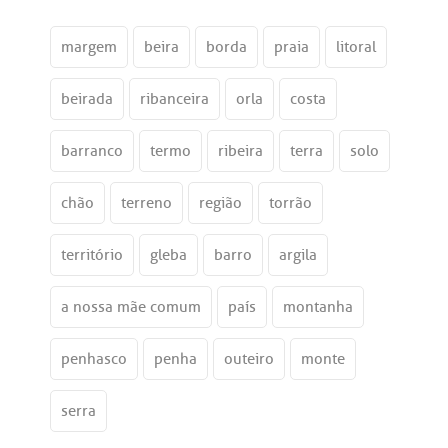
margem
beira
borda
praia
litoral
beirada
ribanceira
orla
costa
barranco
termo
ribeira
terra
solo
chão
terreno
região
torrão
território
gleba
barro
argila
a nossa mãe comum
país
montanha
penhasco
penha
outeiro
monte
serra