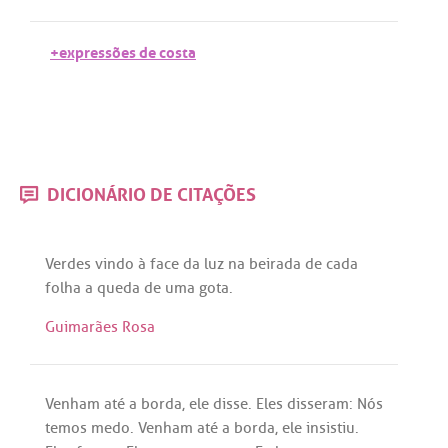
+expressões de costa
DICIONÁRIO DE CITAÇÕES
Verdes
vindo
à
face
da
luz
na
beirada
de
cada
folha
a
queda
de
uma
gota
.
Guimarães Rosa
Venham
até
a
borda
,
ele
disse
.
Eles
disseram
:
Nós
temos
medo
.
Venham
até
a
borda
,
ele
insistiu
.