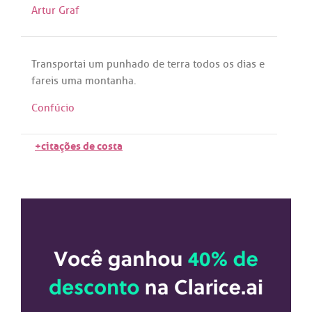
Artur Graf
Transportai
um
punhado
de
terra
todos
os
dias
e
fareis
uma
montanha
.
Confúcio
+citações de costa