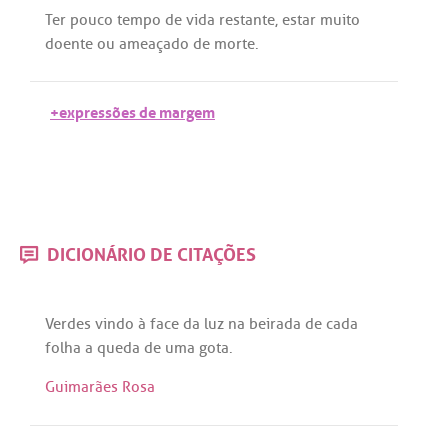
Ter
pouco
tempo
de
vida
restante
,
estar
muito
doente
ou
ameaçado
de
morte
.
+expressões de margem
DICIONÁRIO DE CITAÇÕES
Verdes
vindo
à
face
da
luz
na
beirada
de
cada
folha
a
queda
de
uma
gota
.
Guimarães Rosa