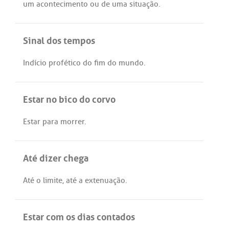
um
acontecimento
ou
de
uma
situação
.
Sinal dos tempos
Indício
profético
do
fim
do
mundo
.
Estar no bico do corvo
Estar
para
morrer
.
Até dizer chega
Até
o
limite
,
até
a
extenuação
.
Estar com os dias contados