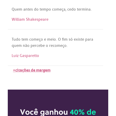
Quem
antes
do
tempo
começa
,
cedo
termina
.
William Shakespeare
Tudo
tem
começo
e
meio
. O
fim
só
existe
para
quem
não
percebe
o
recomeço
.
Luiz Gasparetto
+citações de margem