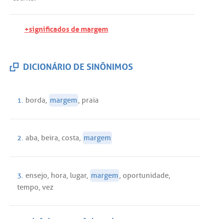
+significados de margem
DICIONÁRIO DE SINÔNIMOS
1.
borda
,
margem
,
praia
2.
aba
,
beira
,
costa
,
margem
3.
ensejo
,
hora
,
lugar
,
margem
,
oportunidade
,
tempo
,
vez