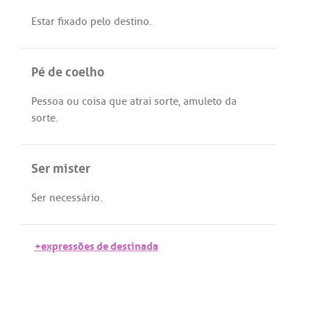
Estar
fixado
pelo
destino
.
Pé de coelho
Pessoa
ou
coisa
que
atrai
sorte
,
amuleto
da
sorte
.
Ser mister
Ser
necessário
.
+expressões de destinada