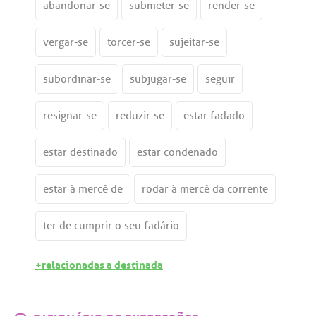
abandonar-se
submeter-se
render-se
vergar-se
torcer-se
sujeitar-se
subordinar-se
subjugar-se
seguir
resignar-se
reduzir-se
estar fadado
estar destinado
estar condenado
estar à mercê de
rodar à mercê da corrente
ter de cumprir o seu fadário
+relacionadas a destinada