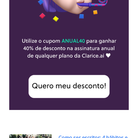
Como ser escritor: 4 hábitos e