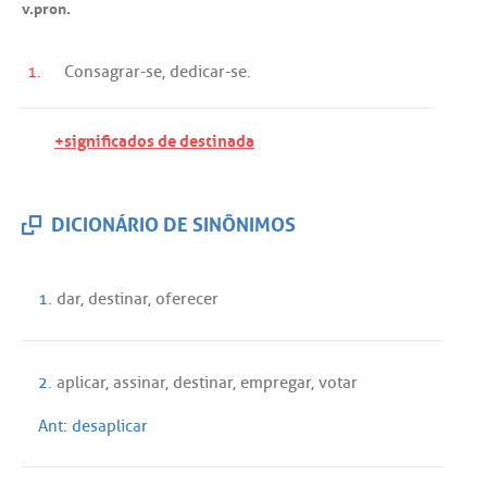
v.pron.
1.
Consagrar
-
se
,
dedicar
-
se
.
+significados de destinada
DICIONÁRIO DE SINÔNIMOS
1.
dar
,
destinar
,
oferecer
2.
aplicar
,
assinar
,
destinar
,
empregar
,
votar
Ant:
desaplicar