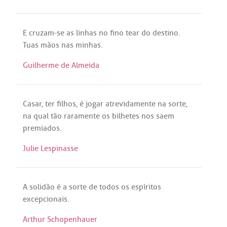
E
cruzam
-
se
as
linhas
no
fino
tear
do
destino
.
Tuas
mãos
nas
minhas
.
Guilherme de Almeida
Casar
,
ter
filhos
,
é
jogar
atrevidamente
na
sorte
,
na
qual
tão
raramente
os
bilhetes
nos
saem
premiados
.
Julie Lespinasse
A
solidão
é
a
sorte
de
todos
os
espíritos
excepcionais
.
Arthur Schopenhauer