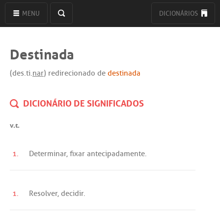
MENU
DICIONÁRIOS
Destinada
(des.ti.
nar
) redirecionado de
destinada
DICIONÁRIO DE SIGNIFICADOS
v.t.
1.
Determinar
,
fixar
antecipadamente
.
1.
Resolver
,
decidir
.