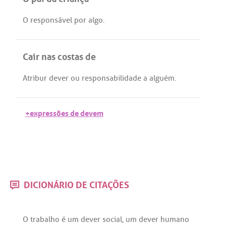
O
responsável
por
algo
.
Cair nas costas de
Atribur
dever
ou
responsabilidade
a
alguém
.
+expressões de devem
DICIONÁRIO DE CITAÇÕES
O
trabalho
é
um
dever
social
,
um
dever
humano