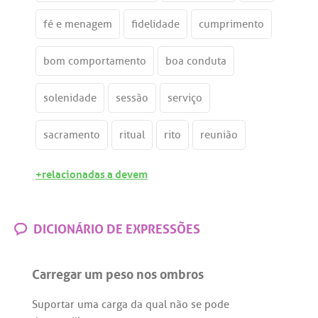
fé e menagem
fidelidade
cumprimento
bom comportamento
boa conduta
solenidade
sessão
serviço
sacramento
ritual
rito
reunião
+relacionadas a devem
DICIONÁRIO DE EXPRESSÕES
Carregar um peso nos ombros
Suportar
uma
carga
da
qual
não
se
pode