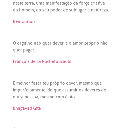
nesta
terra
,
uma
manifestação
da
força
criativa
do
homem
,
do
seu
poder
de
subjugar
a
natureza
.
Ben Gurion
O
orgulho
não
quer
dever
, e o
amor
-
próprio
não
quer
pagar
.
François de La Rochefoucauld
É
melhor
fazer
teu
próprio
dever
,
mesmo
que
imperfeitamente
,
do
que
assumir
os
deveres
de
outra
pessoa
,
mesmo
com
êxito
.
Bhagavad Gita