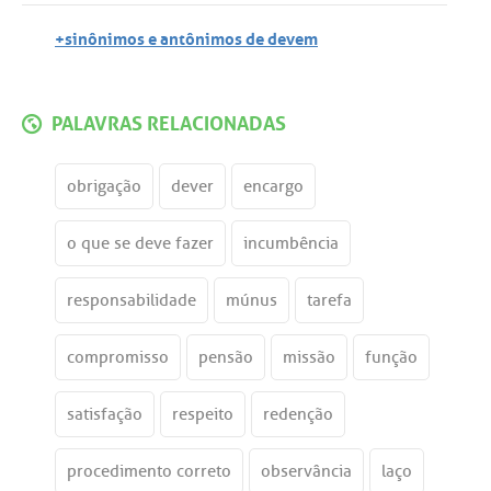
+sinônimos e antônimos de devem
PALAVRAS RELACIONADAS
obrigação
dever
encargo
o que se deve fazer
incumbência
responsabilidade
múnus
tarefa
compromisso
pensão
missão
função
satisfação
respeito
redenção
procedimento correto
observância
laço