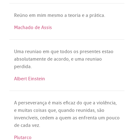
Reúno
em
mim
mesmo
a
teoria
e
a
prática
.
Machado de Assis
Uma
reuniao
em
que
todos
os
presentes
estao
absolutamente
de
acordo
, e
uma
reuniao
perdida
.
Albert Einstein
A
perseverança
é
mais
eficaz
do
que
a
violência
,
e
muitas
coisas
que
,
quando
reunidas
,
são
invencíveis
,
cedem
a
quem
as
enfrenta
um
pouco
de
cada
vez
.
Plutarco