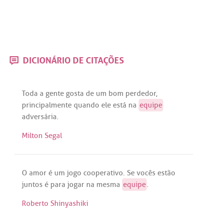
DICIONÁRIO DE CITAÇÕES
Toda
a
gente
gosta
de
um
bom
perdedor
,
principalmente
quando
ele
está
na
equipe
adversária
.
Milton Segal
O
amor
é
um
jogo
cooperativo
.
Se
vocês
estão
juntos
é
para
jogar
na
mesma
equipe
.
Roberto Shinyashiki