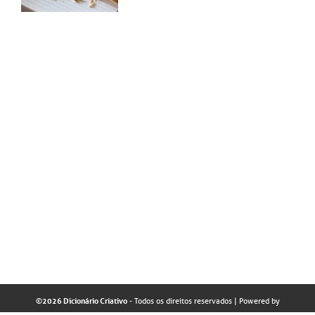
©2026 Dicionário Criativo
- Todos os direitos reservados
| Powered by