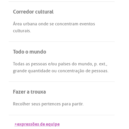
Corredor cultural
Área
urbana
onde
se
concentram
eventos
culturais
.
Todo o mundo
Todas
as
pessoas
e/
ou
países
do
mundo
,
p
.
ext
.,
grande
quantidade
ou
concentração
de
pessoas
.
Fazer a trouxa
Recolher
seus
pertences
para
partir
.
+expressões de equipe