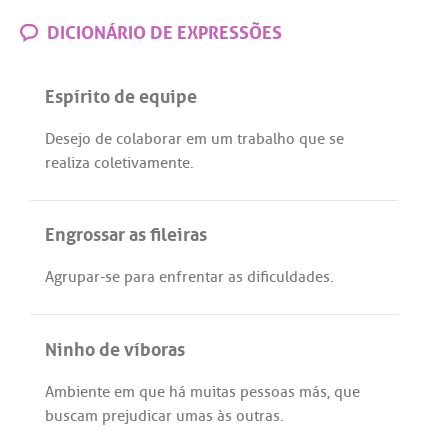
DICIONÁRIO DE EXPRESSÕES
Espírito de equipe
Desejo
de
colaborar
em
um
trabalho
que
se
realiza
coletivamente
.
Engrossar as fileiras
Agrupar
-
se
para
enfrentar
as
dificuldades
.
Ninho de víboras
Ambiente
em
que
há
muitas
pessoas
más
,
que
buscam
prejudicar
umas
às
outras
.