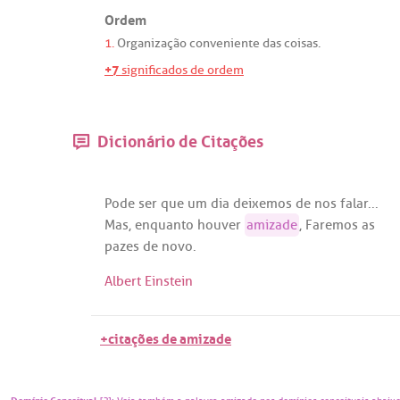
Ordem
1.
Organização
conveniente
das
coisas
.
+7
significados de ordem
Dicionário de Citações
Pode
ser
que
um
dia
deixemos
de
nos
falar
...
Mas
,
enquanto
houver
amizade
,
Faremos
as
pazes
de
novo
.
Albert Einstein
+citações de amizade
Domínio Conceitual