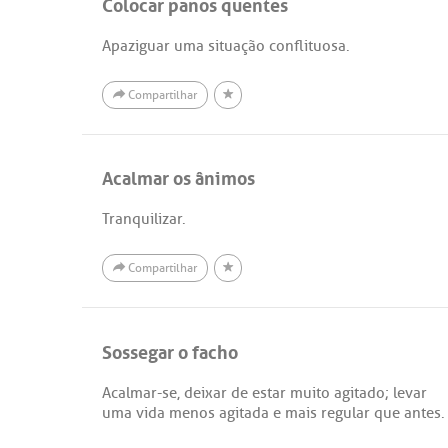
Colocar panos quentes
Apaziguar uma situação conflituosa.
Compartilhar
Acalmar os ânimos
Tranquilizar.
Compartilhar
Sossegar o facho
Acalmar-se, deixar de estar muito agitado; levar
uma vida menos agitada e mais regular que antes.