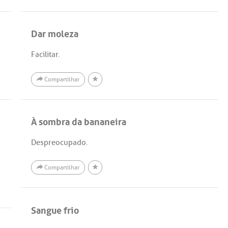
Dar moleza
Facilitar.
Compartilhar
À sombra da bananeira
Despreocupado.
Compartilhar
Sangue frio