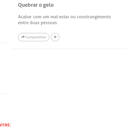
Quebrar o gelo
Acabar com um mal-estar ou constrangimento
entre duas pessoas.
Compartilhar
vras: