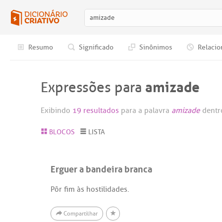
Resumo
Significado
Sinônimos
Relacio
amizade
Expressões para
Exibindo
19 resultados
para a palavra
amizade
dentr
BLOCOS
LISTA
Erguer a bandeira branca
Pôr fim às hostilidades.
Compartilhar