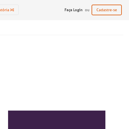
Faça Login
atória
ou
Cadastre-se