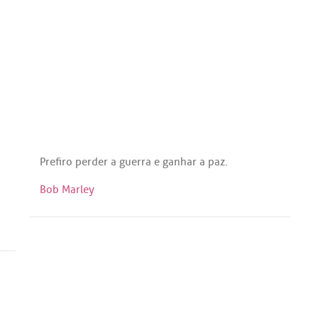
Prefiro
perder
a
guerra
e
ganhar
a
paz
.
Bob Marley