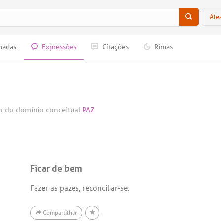
Ale
nadas
Expressões
Citações
Rimas
o do domínio conceitual
PAZ
Ficar de bem
Fazer as pazes, reconciliar-se.
Compartilhar