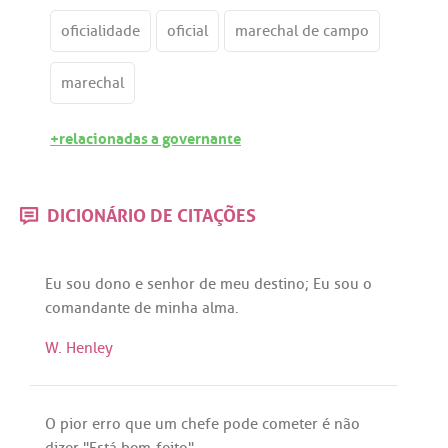
oficialidade
oficial
marechal de campo
marechal
+relacionadas a governante
DICIONÁRIO DE CITAÇÕES
Eu
sou
dono
e
senhor
de
meu
destino
;
Eu
sou
o
comandante
de
minha
alma
.
W. Henley
O
pior
erro
que
um
chefe
pode
cometer
é
não