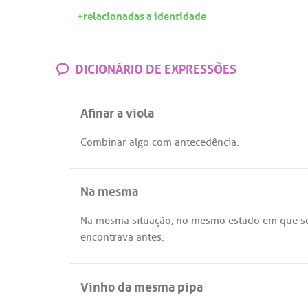
+relacionadas a identidade
DICIONÁRIO DE EXPRESSÕES
Afinar a viola
Combinar
algo
com
antecedência
.
Na mesma
Na
mesma
situação
,
no
mesmo
estado
em
que
s
encontrava
antes
.
Vinho da mesma pipa