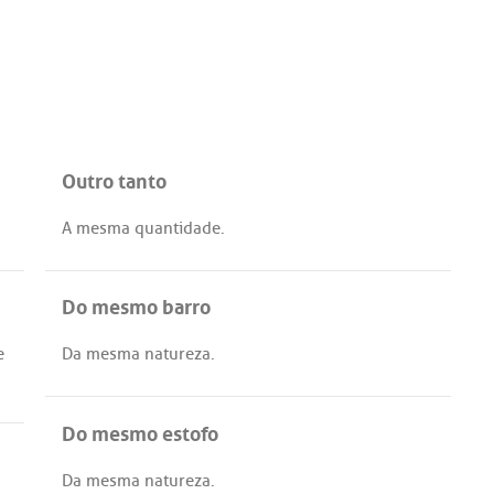
Outro tanto
A
mesma
quantidade
.
Do mesmo barro
e
Da
mesma
natureza
.
Do mesmo estofo
Da
mesma
natureza
.