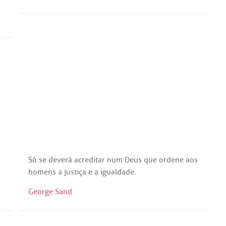
Só
se
deverá
acreditar
num
Deus
que
ordene
aos
homens
a
justiça
e
a
igualdade
.
George Sand