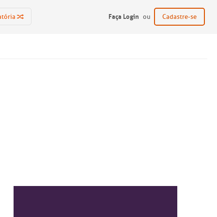
Faça Login
atória
ou
Cadastre-se