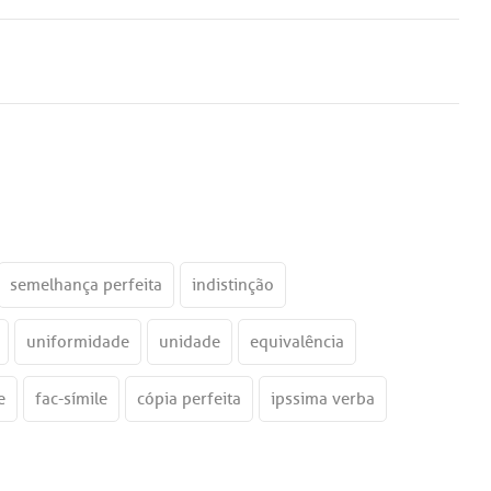
semelhança perfeita
indistinção
uniformidade
unidade
equivalência
e
fac-símile
cópia perfeita
ipssima verba