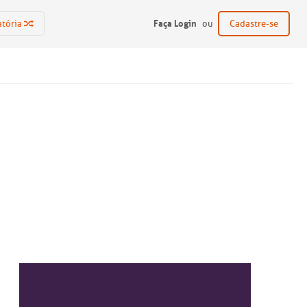
Faça Login
atória
ou
Cadastre-se