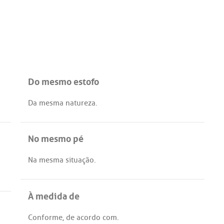
Do mesmo estofo
Da
mesma
natureza
.
No mesmo pé
Na
mesma
situação
.
À medida de
Conforme
,
de
acordo
com
.