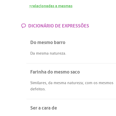
+relacionadas a mesmas
DICIONÁRIO DE EXPRESSÕES
Do mesmo barro
Da
mesma
natureza
.
Farinha do mesmo saco
Similares
,
da
mesma
natureza
;
com
os
mesmos
defeitos
.
Ser a cara de