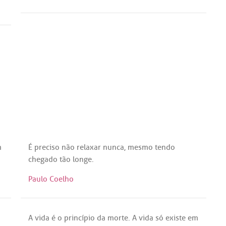
m
É
preciso
não
relaxar
nunca
,
mesmo
tendo
chegado
tão
longe
.
Paulo Coelho
A
vida
é
o
princípio
da
morte
.
A
vida
só
existe
em