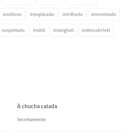
insidioso
inexplicado
intrilhado
ininventado
 suspeitado
intátil
intangível
indescobrível
À chucha calada
Secretamente
.