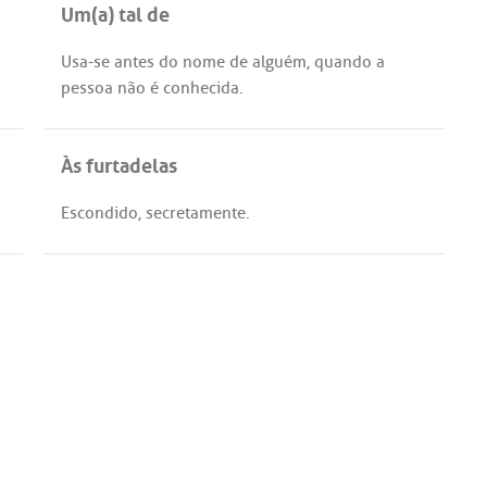
Um(a) tal de
Usa
-
se
antes
do
nome
de
alguém
,
quando
a
pessoa
não
é
conhecida
.
Às furtadelas
Escondido
,
secretamente
.