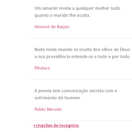
Um
amante
revela
a
qualquer
mulher
tudo
quanto
o
marido
lhe
oculta
.
Honoré de Balzac
Nada
neste
mundo
se
oculta
dos
olhos
de
Deus
:
a
sua
providência
estende
-
se
a
tudo
e
por
tudo
.
Píndaro
A
poesia
tem
comunicação
secreta
com
o
sofrimento
do
homem
.
Pablo Neruda
+citações de incógnito