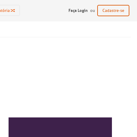
Faça Login
atória
ou
Cadastre-se