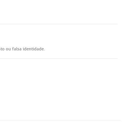
sto
ou
falsa
identidade
.