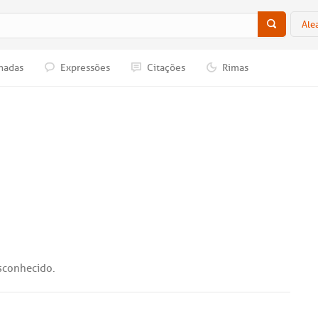
Ale
nadas
Expressões
Citações
Rimas
sconhecido
.