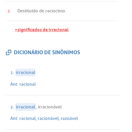
2.
Destituído
de
raciocínio
.
+significados de irracional
DICIONÁRIO DE SINÔNIMOS
1.
irracional
Ant:
racional
2.
irracional
,
irracionável
Ant:
racional
,
racionável
,
razoável