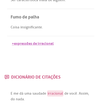
Fumo de palha
Coisa
insignificante
.
+expressões de irracional
DICIONÁRIO DE CITAÇÕES
E
me
dá
uma
saudade
irracional
de
você
.
Assim
,
do
nada
.