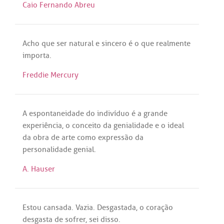
Caio Fernando Abreu
Acho
que
ser
natural
e
sincero
é
o
que
realmente
importa
.
Freddie Mercury
A
espontaneidade
do
indivíduo
é
a
grande
experiência
, o
conceito
da
genialidade
e o
ideal
da
obra
de
arte
como
expressão
da
personalidade
genial
.
A. Hauser
Estou
cansada
.
Vazia
.
Desgastada
, o
coração
desgasta
de
sofrer
,
sei
disso
.