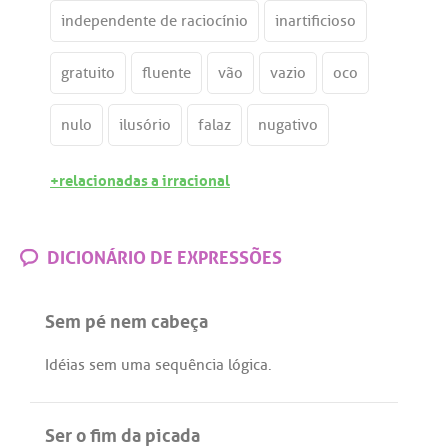
independente de raciocínio
inartificioso
gratuito
fluente
vão
vazio
oco
nulo
ilusório
falaz
nugativo
+relacionadas a irracional
DICIONÁRIO DE EXPRESSÕES
Sem pé nem cabeça
Idéias
sem
uma
sequência
lógica
.
Ser o fim da picada