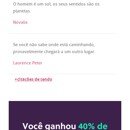
O
homem
é
um
sol
;
os
seus
sentidos
são
os
planetas
.
Novalis
Se
você
não
sabe
onde
está
caminhando
,
provavelmente
chegará
a
um
outro
lugar
.
Laurence Peter
+citações de tendo