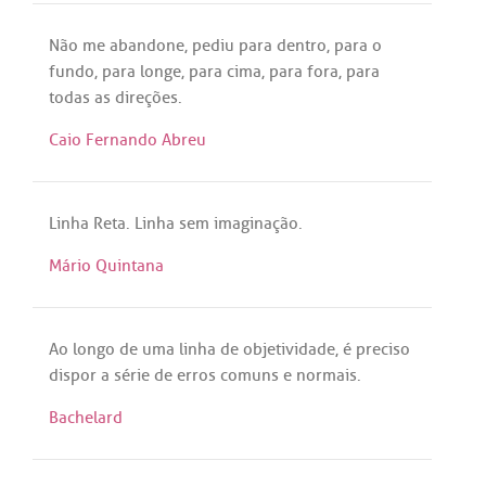
Não
me
abandone
,
pediu
para
dentro
,
para
o
fundo
,
para
longe
,
para
cima
,
para
fora
,
para
todas
as
direções
.
Caio Fernando Abreu
Linha
Reta
.
Linha
sem
imaginação
.
Mário Quintana
Ao
longo
de
uma
linha
de
objetividade
,
é
preciso
dispor
a
série
de
erros
comuns
e
normais
.
Bachelard