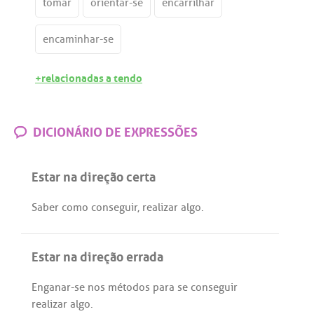
tomar
orientar-se
encarrilhar
encaminhar-se
+relacionadas a tendo
DICIONÁRIO DE EXPRESSÕES
Estar na direção certa
Saber
como
conseguir
,
realizar
algo
.
Estar na direção errada
Enganar
-
se
nos
métodos
para
se
conseguir
realizar
algo
.