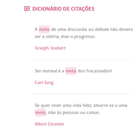
DICIONÁRIO DE CITAÇÕES
A
meta
de
uma
discussão
ou
debate
não
deveri
ser
a
vitória
,
mas
o
progresso
.
Joseph Joubert
Ser
normal
é
a
meta
dos
fracassados
!
Carl Jung
Se
quer
viver
uma
vida
feliz
,
amarre
-
se
a
uma
meta
,
não
às
pessoas
ou
coisas
.
Albert Einstein