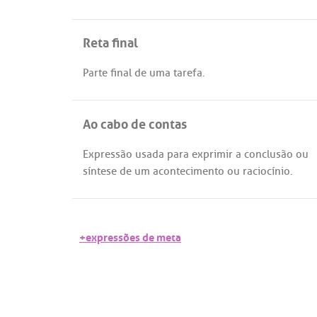
Reta final
Parte
final
de
uma
tarefa
.
Ao cabo de contas
Expressão
usada
para
exprimir
a
conclusão
ou
síntese
de
um
acontecimento
ou
raciocínio
.
+expressões de meta