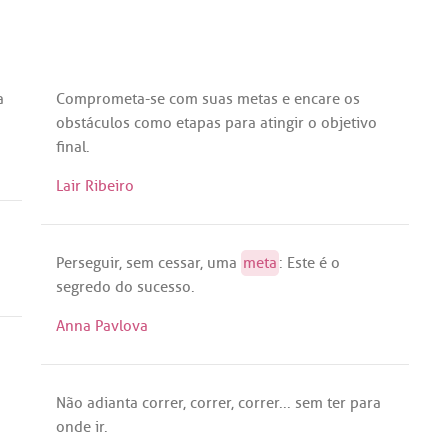
a
Comprometa
-
se
com
suas
metas
e
encare
os
obstáculos
como
etapas
para
atingir
o
objetivo
final
.
Lair Ribeiro
Perseguir
,
sem
cessar
,
uma
meta
:
Este
é
o
segredo
do
sucesso
.
Anna Pavlova
Não
adianta
correr
,
correr
,
correr
...
sem
ter
para
onde
ir
.