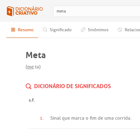
Resumo
Significado
Sinônimos
Relacio
Meta
(
me
.ta)
DICIONÁRIO DE SIGNIFICADOS
s.f.
1.
Sinal
que
marca
o
fim
de
uma
corrida
.