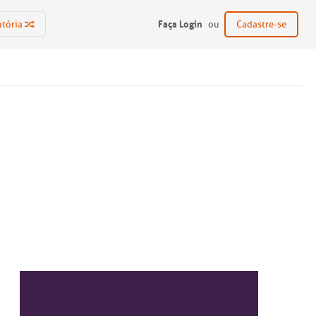
Faça Login
atória
ou
Cadastre-se