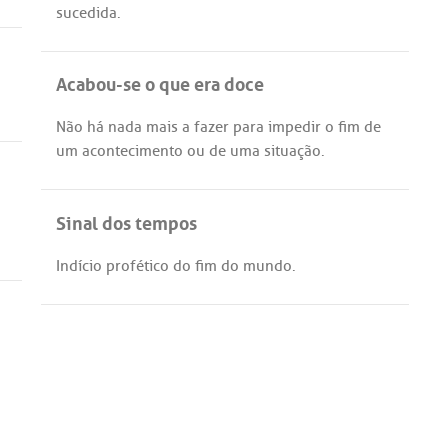
sucedida
.
Acabou-se o que era doce
Não
há
nada
mais
a
fazer
para
impedir
o
fim
de
um
acontecimento
ou
de
uma
situação
.
Sinal dos tempos
Indício
profético
do
fim
do
mundo
.