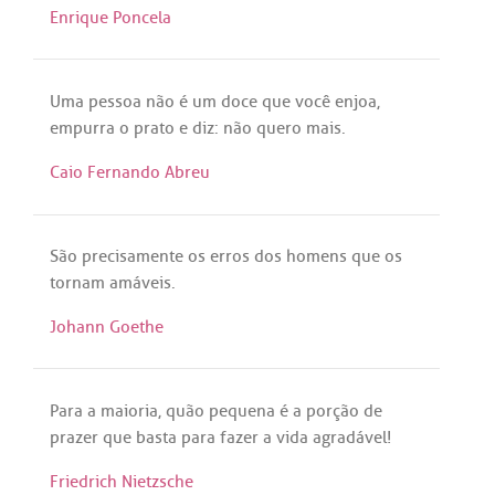
Enrique Poncela
Uma
pessoa
não
é
um
doce
que
você
enjoa
,
empurra
o
prato
e
diz
:
não
quero
mais
.
Caio Fernando Abreu
São
precisamente
os
erros
dos
homens
que
os
tornam
amáveis
.
Johann Goethe
Para
a
maioria
,
quão
pequena
é
a
porção
de
prazer
que
basta
para
fazer
a
vida
agradável
!
Friedrich Nietzsche