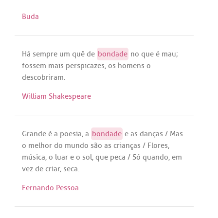
Buda
Há
sempre
um
quê
de
bondade
no
que
é
mau
;
fossem
mais
perspicazes
,
os
homens
o
descobriram
.
William Shakespeare
Grande
é
a
poesia
,
a
bondade
e
as
danças
/
Mas
o
melhor
do
mundo
são
as
crianças
/
Flores
,
música
, o
luar
e o
sol
,
que
peca
/
Só
quando
,
em
vez
de
criar
,
seca
.
Fernando Pessoa