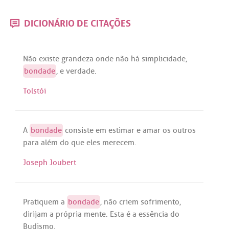
DICIONÁRIO DE CITAÇÕES
Não
existe
grandeza
onde
não
há
simplicidade
,
bondade
, e
verdade
.
Tolstói
A
bondade
consiste
em
estimar
e
amar
os
outros
para
além
do
que
eles
merecem
.
Joseph Joubert
Pratiquem
a
bondade
,
não
criem
sofrimento
,
dirijam
a
própria
mente
.
Esta
é
a
essência
do
Budismo
.