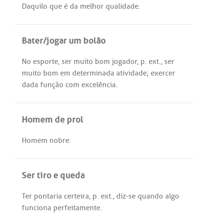
Daquilo
que
é
da
melhor
qualidade
.
Bater/jogar um bolão
No
esporte
,
ser
muito
bom
jogador
,
p
.
ext
.,
ser
muito
bom
em
determinada
atividade
;
exercer
dada
função
com
excelência
.
Homem de prol
Homem
nobre
.
Ser tiro e queda
Ter
pontaria
certeira
,
p
.
ext
.,
diz
-
se
quando
algo
funciona
perfeitamente
.