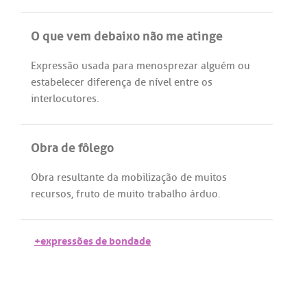
O que vem debaixo não me atinge
Expressão
usada
para
menosprezar
alguém
ou
estabelecer
diferença
de
nível
entre
os
interlocutores
.
Obra de fôlego
Obra
resultante
da
mobilização
de
muitos
recursos
,
fruto
de
muito
trabalho
árduo
.
+expressões de bondade