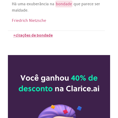
Há
uma
exuberância
na
bondade
que
parece
ser
maldade
.
Friedrich Nietzsche
+citações de bondade