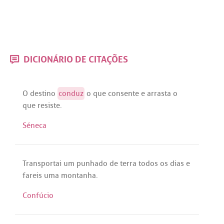
DICIONÁRIO DE CITAÇÕES
O
destino
conduz
o
que
consente
e
arrasta
o
que
resiste
.
Séneca
Transportai
um
punhado
de
terra
todos
os
dias
e
fareis
uma
montanha
.
Confúcio