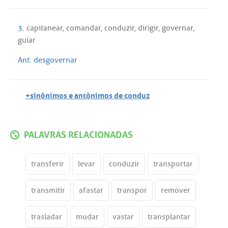
3.
capitanear
,
comandar
,
conduzir
,
dirigir
,
governar
,
guiar
Ant:
desgovernar
+sinônimos e antônimos de conduz
PALAVRAS RELACIONADAS
transferir
levar
conduzir
transportar
transmitir
afastar
transpor
remover
trasladar
mudar
vastar
transplantar