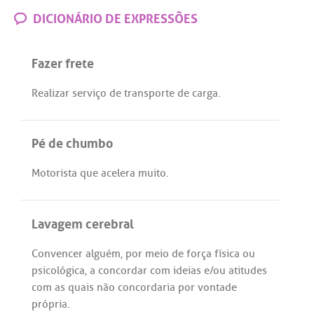
DICIONÁRIO DE EXPRESSÕES
Fazer frete
Realizar
serviço
de
transporte
de
carga
.
Pé de chumbo
Motorista
que
acelera
muito
.
Lavagem cerebral
Convencer
alguém
,
por
meio
de
força
física
ou
psicológica
,
a
concordar
com
ideias
e/
ou
atitudes
com
as
quais
não
concordaria
por
vontade
própria
.