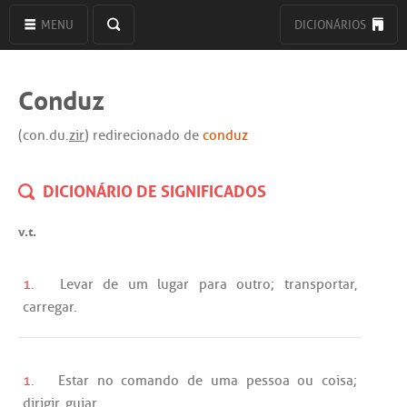
MENU
DICIONÁRIOS
Conduz
(con.du.
zir
) redirecionado de
conduz
DICIONÁRIO DE SIGNIFICADOS
v.t.
1.
Levar
de
um
lugar
para
outro
;
transportar
,
carregar
.
1.
Estar
no
comando
de
uma
pessoa
ou
coisa;
dirigir
,
guiar
.