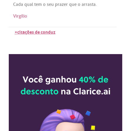
Cada
qual
tem
o
seu
prazer
que
o
arrasta
.
Virgílio
+citações de conduz