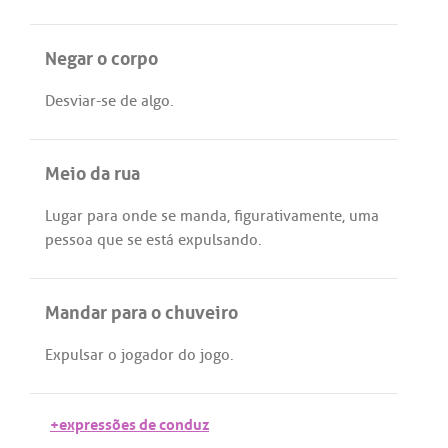
Negar o corpo
Desviar
-
se
de
algo
.
Meio da rua
Lugar
para
onde
se
manda
,
figurativamente
,
uma
pessoa
que
se
está
expulsando
.
Mandar para o chuveiro
Expulsar
o
jogador
do
jogo
.
+expressões de conduz