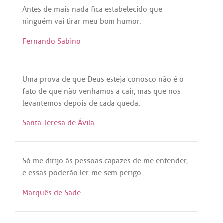
Antes
de
mais
nada
fica
estabelecido
que
ninguém
vai
tirar
meu
bom
humor
.
Fernando Sabino
Uma
prova
de
que
Deus
esteja
conosco
não
é
o
fato
de
que
não
venhamos
a
cair
,
mas
que
nos
levantemos
depois
de
cada
queda
.
Santa Teresa de Ávila
Só
me
dirijo
às
pessoas
capazes
de
me
entender
,
e
essas
poderão
ler
-
me
sem
perigo
.
Marquês de Sade