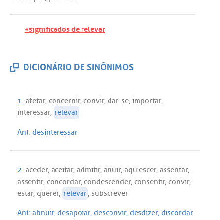
+significados de relevar
DICIONÁRIO DE SINÔNIMOS
1.
afetar
,
concernir
,
convir
,
dar
-
se
,
importar
,
interessar
,
relevar
Ant:
desinteressar
2.
aceder
,
aceitar
,
admitir
,
anuir
,
aquiescer
,
assentar
,
assentir
,
concordar
,
condescender
,
consentir
,
convir
,
estar
,
querer
,
relevar
,
subscrever
Ant:
abnuir
,
desapoiar
,
desconvir
,
desdizer
,
discordar