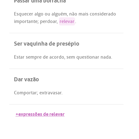
Esquecer
algo
ou
alguém
,
não
mais
considerado
importante
;
perdoar
,
relevar
.
Ser vaquinha de presépio
Estar
sempre
de
acordo
,
sem
questionar
nada
.
Dar vazão
Comportar
;
extravasar
.
+expressões de relevar