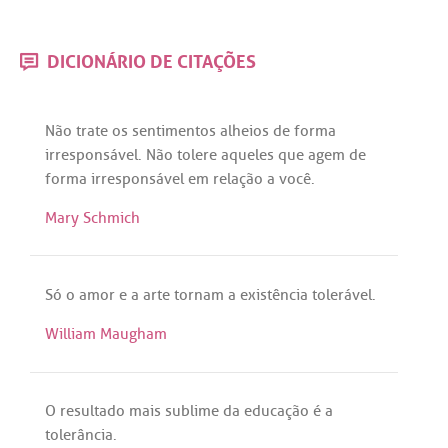
DICIONÁRIO DE CITAÇÕES
Não
trate
os
sentimentos
alheios
de
forma
irresponsável
.
Não
tolere
aqueles
que
agem
de
forma
irresponsável
em
relação
a
você
.
Mary Schmich
Só
o
amor
e
a
arte
tornam
a
existência
tolerável
.
William Maugham
O
resultado
mais
sublime
da
educação
é
a
tolerância
.