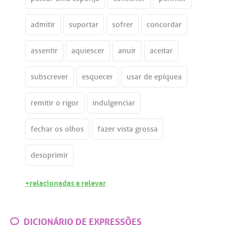
admitir
suportar
sofrer
concordar
assentir
aquiescer
anuir
aceitar
subscrever
esquecer
usar de epíquea
remitir o rigor
indulgenciar
fechar os olhos
fazer vista grossa
desoprimir
+relacionadas a relevar
DICIONÁRIO DE EXPRESSÕES