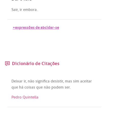
Sair
,
ir
embora
.
+expressões de abcidar-se
Dicionário de Citações
Deixar
ir
,
não
significa
desistir
,
mas
sim
aceitar
que
há
coisas
que
não
podem
ser
.
Pedro Quintella