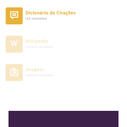
Dicionário de Citações
(56 resultados)
Wikipedia
(nenhum resultado)
Imagens
(nenhum resultado)