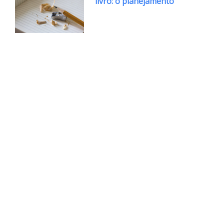
livro: o planejamento