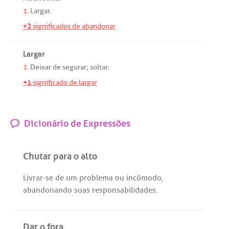
1.
Largar
.
+2
significados de abandonar
Largar
1.
Deixar
de
segurar
;
soltar
.
+1
significado de largar
Dicionário de Expressões
Chutar para o alto
Livrar
-
se
de
um
problema
ou
incômodo
,
abandonando
suas
responsabilidades
.
Dar o fora