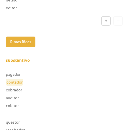
delator
editor
Rimas Ricas
substantivo
pagador
contador
cobrador
auditor
coletor
questor