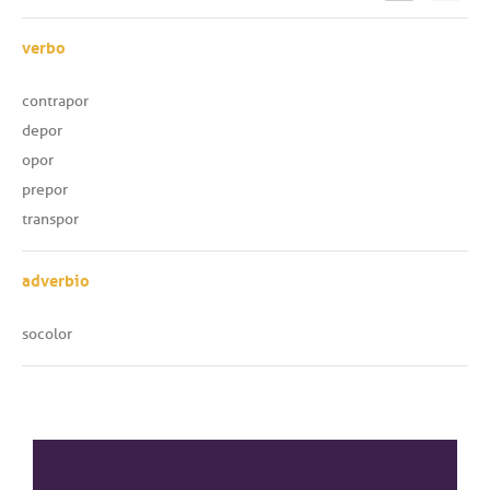
verbo
contrapor
depor
opor
prepor
transpor
adverbio
socolor