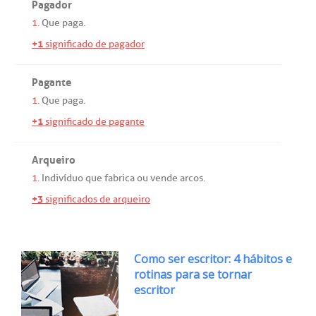
Pagador
1.
Que
paga
.
+1
significado de pagador
Pagante
1.
Que
paga
.
+1
significado de pagante
Arqueiro
1.
Indivíduo
que
fabrica
ou
vende
arcos
.
+3
significados de arqueiro
Como ser escritor: 4 hábitos e
rotinas para se tornar
escritor