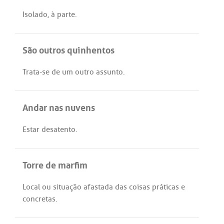
Isolado
, à
parte
.
São outros quinhentos
Trata
-
se
de
um
outro
assunto
.
Andar nas nuvens
Estar
desatento
.
Torre de marfim
Local
ou
situação
afastada
das
coisas
práticas
e
concretas
.