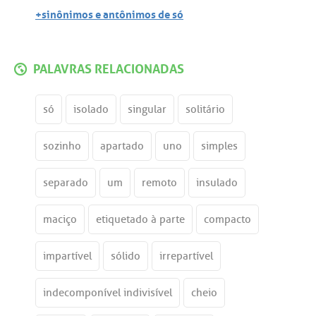
+sinônimos e antônimos de só
PALAVRAS RELACIONADAS
só
isolado
singular
solitário
sozinho
apartado
uno
simples
separado
um
remoto
insulado
maciço
etiquetado à parte
compacto
impartível
sólido
irrepartível
indecomponível indivisível
cheio