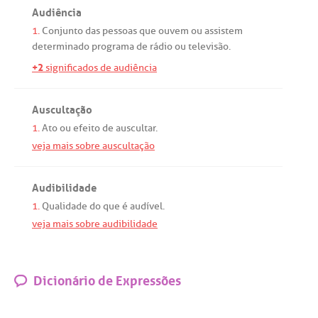
Audiência
1.
Conjunto
das
pessoas
que
ouvem
ou
assistem
determinado
programa
de
rádio
ou
televisão
.
+2
significados de audiência
Auscultação
1.
Ato
ou
efeito
de
auscultar
.
veja mais sobre auscultação
Audibilidade
1.
Qualidade
do
que
é
audível
.
veja mais sobre audibilidade
Dicionário de Expressões