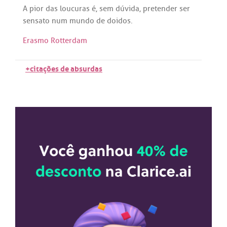
A
pior
das
loucuras
é
,
sem
dúvida
,
pretender
ser
sensato
num
mundo
de
doidos
.
Erasmo Rotterdam
+citações de absurdas