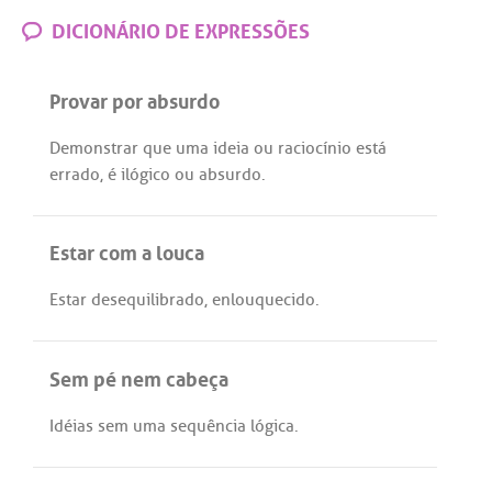
DICIONÁRIO DE EXPRESSÕES
Provar por absurdo
Demonstrar
que
uma
ideia
ou
raciocínio
está
errado
,
é
ilógico
ou
absurdo
.
Estar com a louca
Estar
desequilibrado
,
enlouquecido
.
Sem pé nem cabeça
Idéias
sem
uma
sequência
lógica
.