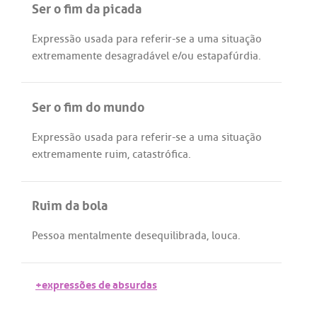
Ser o fim da picada
Expressão
usada
para
referir
-
se
a
uma
situação
extremamente
desagradável
e/
ou
estapafúrdia
.
Ser o fim do mundo
Expressão
usada
para
referir
-
se
a
uma
situação
extremamente
ruim
,
catastrófica
.
Ruim da bola
Pessoa
mentalmente
desequilibrada
,
louca
.
+expressões de absurdas