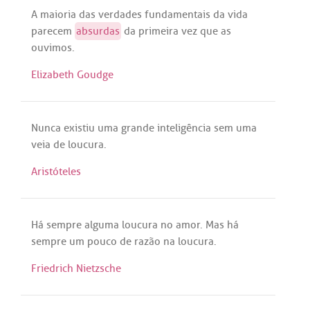
A
maioria
das
verdades
fundamentais
da
vida
parecem
absurdas
da
primeira
vez
que
as
ouvimos
.
Elizabeth Goudge
Nunca
existiu
uma
grande
inteligência
sem
uma
veia
de
loucura
.
Aristóteles
Há
sempre
alguma
loucura
no
amor
.
Mas
há
sempre
um
pouco
de
razão
na
loucura
.
Friedrich Nietzsche