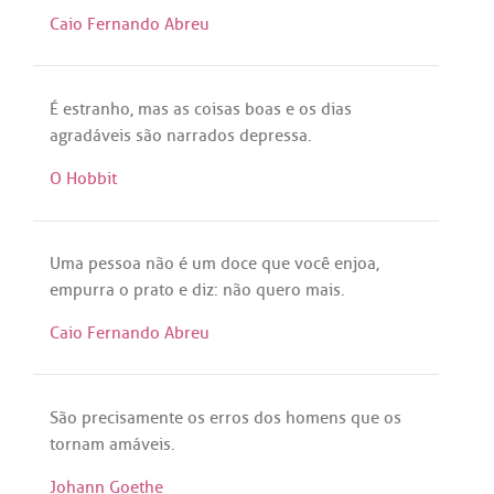
Caio Fernando Abreu
É
estranho
,
mas
as
coisas
boas
e
os
dias
agradáveis
são
narrados
depressa
.
O Hobbit
Uma
pessoa
não
é
um
doce
que
você
enjoa
,
empurra
o
prato
e
diz
:
não
quero
mais
.
Caio Fernando Abreu
São
precisamente
os
erros
dos
homens
que
os
tornam
amáveis
.
Johann Goethe