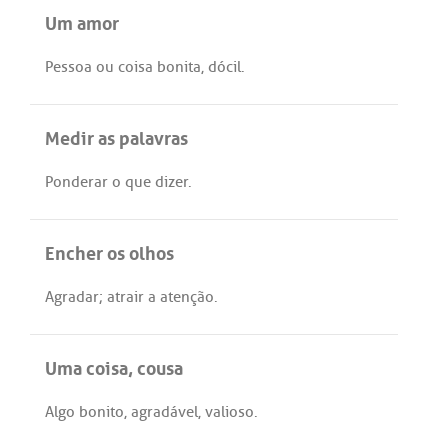
Um amor
Pessoa
ou
coisa
bonita
,
dócil
.
Medir as palavras
Ponderar
o
que
dizer
.
Encher os olhos
Agradar
;
atrair
a
atenção
.
Uma coisa, cousa
Algo
bonito
,
agradável
,
valioso
.