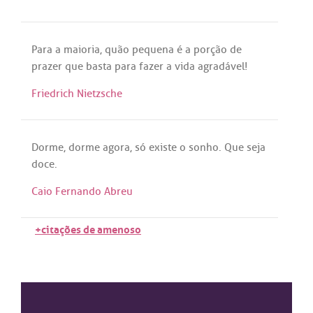
Para
a
maioria
,
quão
pequena
é
a
porção
de
prazer
que
basta
para
fazer
a
vida
agradável
!
Friedrich Nietzsche
Dorme
,
dorme
agora
,
só
existe
o
sonho
.
Que
seja
doce
.
Caio Fernando Abreu
+citações de amenoso