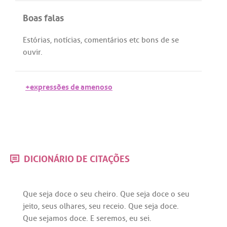
Boas falas
Estórias
,
notícias
,
comentários
etc
bons
de
se
ouvir
.
+expressões de amenoso
DICIONÁRIO DE CITAÇÕES
Que
seja
doce
o
seu
cheiro
.
Que
seja
doce
o
seu
jeito
,
seus
olhares
,
seu
receio
.
Que
seja
doce
.
Que
sejamos
doce
. E
seremos
,
eu
sei
.