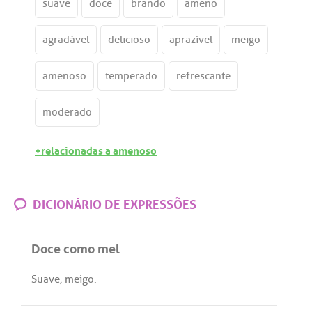
suave
doce
brando
ameno
agradável
delicioso
aprazível
meigo
amenoso
temperado
refrescante
moderado
+relacionadas a amenoso
DICIONÁRIO DE EXPRESSÕES
Doce como mel
Suave
,
meigo
.