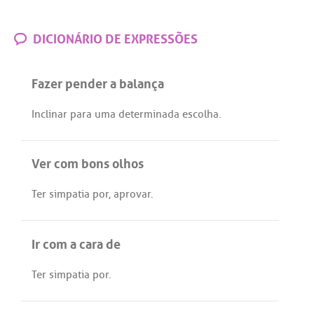
DICIONÁRIO DE EXPRESSÕES
Fazer pender a balança
Inclinar
para
uma
determinada
escolha
.
Ver com bons olhos
Ter
simpatia
por
,
aprovar
.
Ir com a cara de
Ter
simpatia
por
.