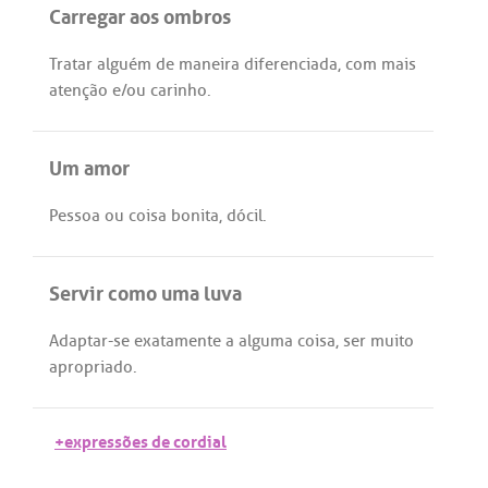
Carregar aos ombros
Tratar
alguém
de
maneira
diferenciada
,
com
mais
atenção
e/
ou
carinho
.
Um amor
Pessoa
ou
coisa
bonita
,
dócil
.
Servir como uma luva
Adaptar
-
se
exatamente
a
alguma
coisa,
ser
muito
apropriado
.
+expressões de cordial