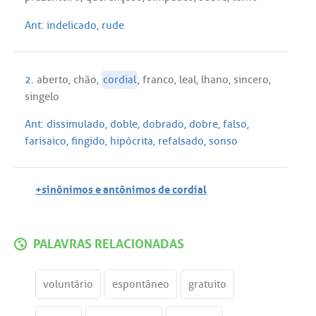
Ant:
indelicado
,
rude
2.
aberto
,
chão
,
cordial
,
franco
,
leal
,
lhano
,
sincero
,
singelo
Ant:
dissimulado
,
doble
,
dobrado
,
dobre
,
falso
,
farisaico
,
fingido
,
hipócrita
,
refalsado
,
sonso
+sinônimos e antônimos de cordial
PALAVRAS RELACIONADAS
voluntário
espontâneo
gratuito