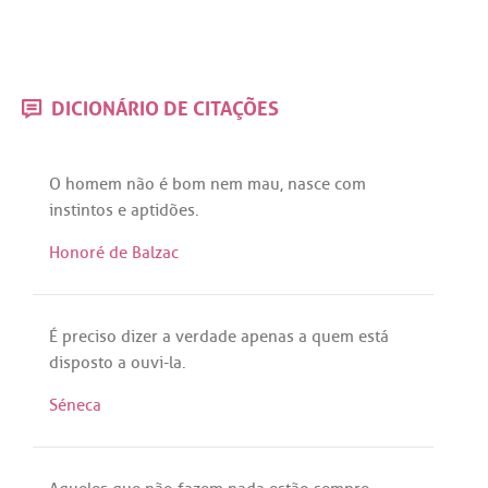
DICIONÁRIO DE CITAÇÕES
O
homem
não
é
bom
nem
mau
,
nasce
com
instintos
e
aptidões
.
Honoré de Balzac
É
preciso
dizer
a
verdade
apenas
a
quem
está
disposto
a
ouvi
-la.
Séneca