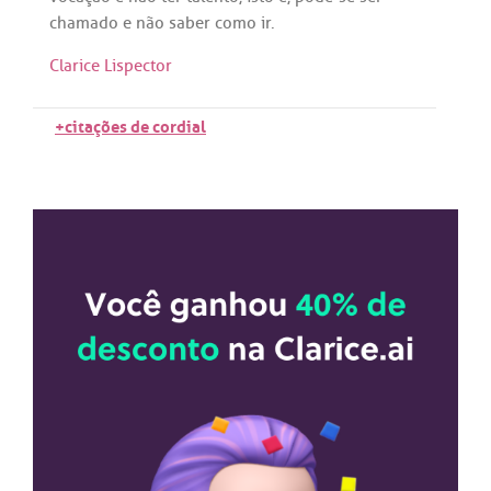
chamado
e
não
saber
como
ir
.
Clarice Lispector
+citações de cordial